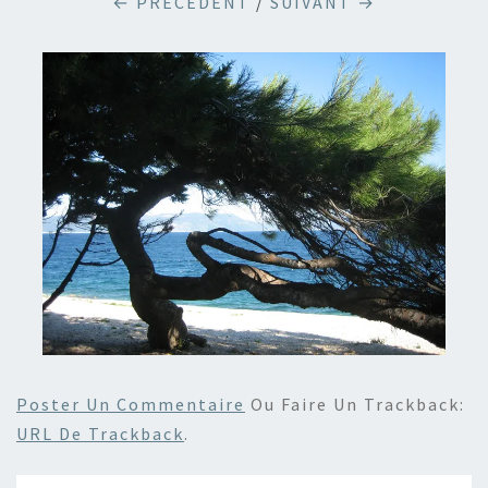
← PRÉCÉDENT
/
SUIVANT →
Poster Un Commentaire
Ou Faire Un Trackback:
URL De Trackback
.