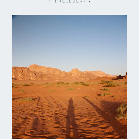
← PRÉCÉDENT
/