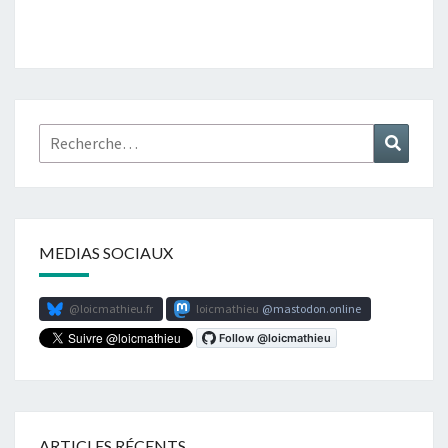
Rechercher :
Recher
MEDIAS SOCIAUX
@loicmathieu.fr
loicmathieu
mastodon.online
ARTICLES RÉCENTS