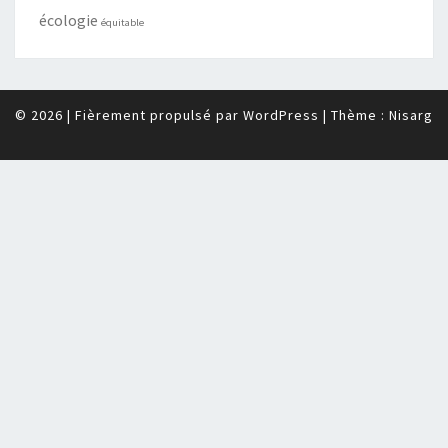
écologie
équitable
© 2026
|
Fièrement propulsé par
WordPress
|
Thème :
Nisarg