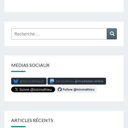
Rechercher :
Recher
MEDIAS SOCIAUX
@loicmathieu.fr
loicmathieu
mastodon.online
ARTICLES RÉCENTS