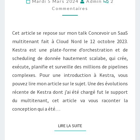
Mardi 5 Mars 2024
Admin
2
Commentaires
Cet article se repose sur mon talk Concevoir un SaaS
multitenant fait à Cloud Nord le 12 octobre 2023.
Kestra est une plate-forme d’orchestration et de
scheduling de donnée hautement scalabe, qui crée,
exécute, planifie et surveille des millions de pipelines
complexes. Pour une introduction à Kestra, vous
pouvez lire mon article sur le sujet. Une des évolutions
récente de Kestra dont j’ai été chargé fut le support
du multitenant, cet article va vous raconter la
conception qui a été…
LIRE LA SUITE
LIRE LA SUITE