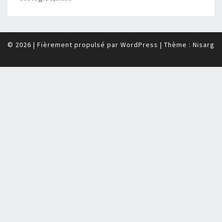
© 2026
|
Fièrement propulsé par
WordPress
|
Thème :
Nisarg