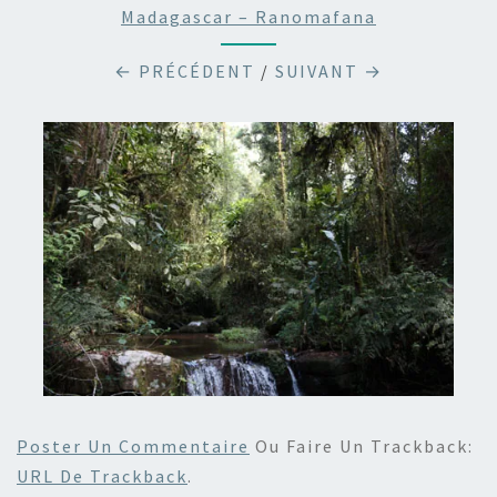
Madagascar – Ranomafana
← PRÉCÉDENT
/
SUIVANT →
Poster Un Commentaire
Ou Faire Un Trackback:
URL De Trackback
.