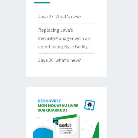
Java 27: What’s new?
Replacing Java’s
SecurityManager with an
agent using Byte Buddy
Java 26: what’s new?