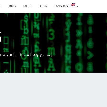
E
LINKS
TALKS
LOGIN
LANGUAGE:
G
ravel, Ecology, …)