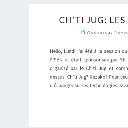
CH’TI JUG: L
Wednesday Novem
Hello, Lundi j’ai été à la session d
l’ISEN et était sponsorisée par SII
organisé par le Ch’ti Jug et comme
dessus. Ch’ti Jug? Kezako? Pour ceu
d’échanger sur les technologies Jav