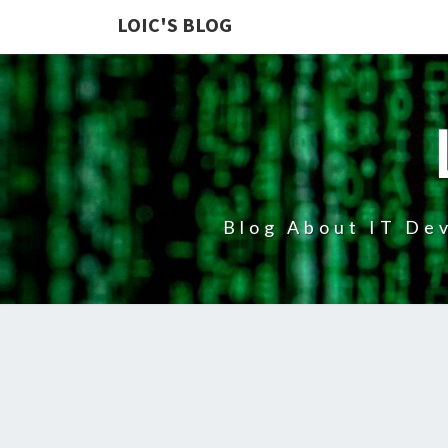
LOIC'S BLOG
Blog About IT Dev