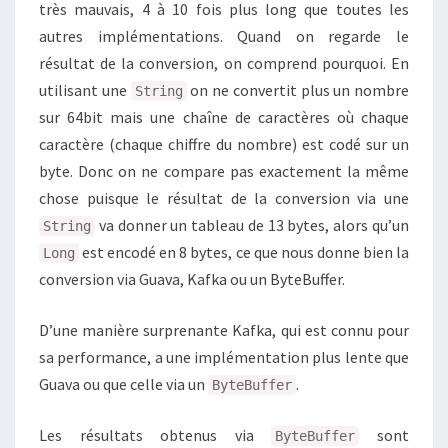
très mauvais, 4 à 10 fois plus long que toutes les
autres implémentations. Quand on regarde le
résultat de la conversion, on comprend pourquoi. En
utilisant une
on ne convertit plus un nombre
String
sur 64bit mais une chaîne de caractères où chaque
caractère (chaque chiffre du nombre) est codé sur un
byte. Donc on ne compare pas exactement la même
chose puisque le résultat de la conversion via une
va donner un tableau de 13 bytes, alors qu’un
String
est encodé en 8 bytes, ce que nous donne bien la
Long
conversion via Guava, Kafka ou un ByteBuffer.
D’une manière surprenante Kafka, qui est connu pour
sa performance, a une implémentation plus lente que
Guava ou que celle via un
.
ByteBuffer
Les résultats obtenus via
sont
ByteBuffer