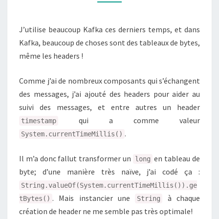
J’utilise beaucoup Kafka ces derniers temps, et dans
Kafka, beaucoup de choses sont des tableaux de bytes,
même les headers !
Comme j’ai de nombreux composants qui s’échangent
des messages, j’ai ajouté des headers pour aider au
suivi des messages, et entre autres un header
qui a comme valeur
timestamp
.
System.currentTimeMillis()
Il m’a donc fallut transformer un
en tableau de
long
byte; d’une manière très naïve, j’ai codé ça :
String.valueOf(System.currentTimeMillis()).ge
. Mais instancier une
à chaque
tBytes()
String
création de header ne me semble pas très optimale!