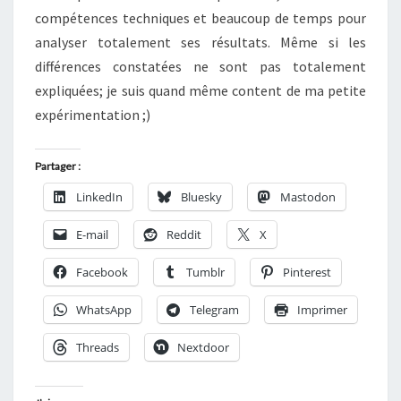
compétences techniques et beaucoup de temps pour
analyser totalement ses résultats. Même si les
différences constatées ne sont pas totalement
expliquées; je suis quand même content de ma petite
expérimentation ;)
Partager :
LinkedIn
Bluesky
Mastodon
E-mail
Reddit
X
Facebook
Tumblr
Pinterest
WhatsApp
Telegram
Imprimer
Threads
Nextdoor