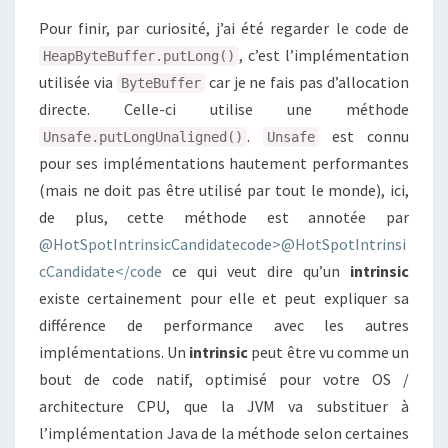
Pour finir, par curiosité, j’ai été regarder le code de
, c’est l’implémentation
HeapByteBuffer.putLong()
utilisée via
car je ne fais pas d’allocation
ByteBuffer
directe. Celle-ci utilise une méthode
.
est connu
Unsafe.putLongUnaligned()
Unsafe
pour ses implémentations hautement performantes
(mais ne doit pas être utilisé par tout le monde), ici,
de plus, cette méthode est annotée par
@HotSpotIntrinsicCandidatecode>@HotSpotIntrinsi
cCandidate</code
ce qui veut dire qu’un
intrinsic
existe certainement pour elle et peut expliquer sa
différence de performance avec les autres
implémentations. Un
intrinsic
peut être vu comme un
bout de code natif, optimisé pour votre OS /
architecture CPU, que la JVM va substituer à
l’implémentation Java de la méthode selon certaines