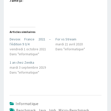
J’aime ça :
Articles similaires
Devoxx France 2021 –
For vs Stream
l’édition 9 3/4
mardi 21 avril 2020
vendredi 1 octobre 2021
Dans "informatique"
Dans "informatique"
1 an chez Zenika
mardi 3 septembre 2019
Dans "informatique"
Informatique
Benchmark
,
Java
,
Jmh
,
Micro-Benchmark
,