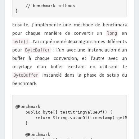
    // benchmark methods

Ensuite, j’implémente une méthode de benchmark
pour chaque manière de convertir un
en
long
. J’ai implémenté deux algorithmes différents
byte[]
pour
: l’un avec une instanciation d’un
ByteBuffer
buffer à chaque conversion, et l’autre avec un
recyclage d’un buffer existant en utilisant le
instancié dans la phase de setup du
ByteBuffer
benchmark.
@Benchmark

    public byte[] testStringValueOf() {

        return String.valueOf(timestamp).getBytes(
    }

    @Benchmark
