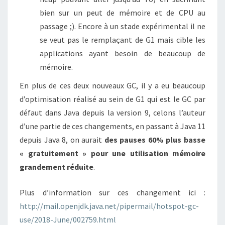
bien sur un peut de mémoire et de CPU au
passage ;). Encore à un stade expérimental il ne
se veut pas le remplaçant de G1 mais cible les
applications ayant besoin de beaucoup de
mémoire.
En plus de ces deux nouveaux GC, il y a eu beaucoup
d’optimisation réalisé au sein de G1 qui est le GC par
défaut dans Java depuis la version 9, celons l’auteur
d’une partie de ces changements, en passant à Java 11
depuis Java 8, on aurait
des pauses 60% plus basse
« gratuitement » pour une utilisation mémoire
grandement réduite
.
Plus d’information sur ces changement ici :
http://mail.openjdk.java.net/pipermail/hotspot-gc-
use/2018-June/002759.html