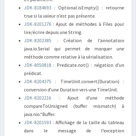
JDK-8184693
: Optional.isEmpty() : retourne
true si la valeur n’est pas présente.
JDK-8201276
: Ajout de méthodes à Files pour
lire/écrire depuis une String.
JDK-8202385
: Création de l’annotation
java.io.Serial qui permet de marquer une
méthode comme relative à la sérialisation.
JDK-8050818
: Predicate.not() : négation d’un
prédicat.
JDK-8204375
: TimeUnit.convert(Duration) :
conversion d’une Duration vers une TimeUnit.
JDK-8202216
: Ajout d’une méthode
compareToUnsigned (buffer mismatch) à
java.nio.*Buffer.
JDK-8201593
: Affichage de la taille du tableau
dans le message de l’exception