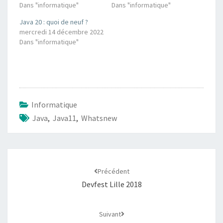
Dans "informatique"
Dans "informatique"
Java 20 : quoi de neuf ?
mercredi 14 décembre 2022
Dans "informatique"
Informatique
Java
,
Java11
,
Whatsnew
Navigation
d'article
Précédent
Devfest Lille 2018
Suivant