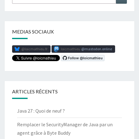
MEDIAS SOCIAUX
@loicmathieu.fr
loicmathieu
mastodon.online
ARTICLES RÉCENTS
Java 27 : Quoi de neuf ?
Remplacer le SecurityManager de Java par un
agent grâce à Byte Buddy