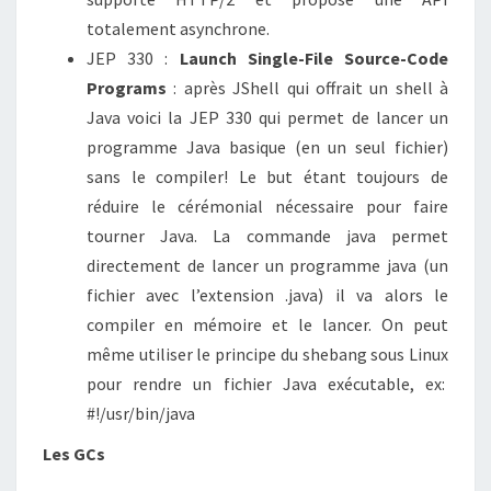
totalement asynchrone.
JEP 330 :
Launch Single-File Source-Code
Programs
: après JShell qui offrait un shell à
Java voici la JEP 330 qui permet de lancer un
programme Java basique (en un seul fichier)
sans le compiler! Le but étant toujours de
réduire le cérémonial nécessaire pour faire
tourner Java. La commande java permet
directement de lancer un programme java (un
fichier avec l’extension .java) il va alors le
compiler en mémoire et le lancer. On peut
même utiliser le principe du shebang sous Linux
pour rendre un fichier Java exécutable, ex:
#!/usr/bin/java
Les GCs