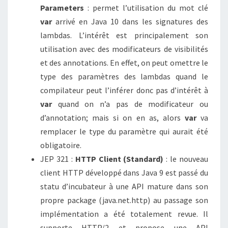
Parameters
: permet l’utilisation du mot clé
var
arrivé en Java 10 dans les signatures des
lambdas. L’intérêt est principalement son
utilisation avec des modificateurs de visibilités
et des annotations. En effet, on peut omettre le
type des paramètres des lambdas quand le
compilateur peut l’inférer donc pas d’intérêt à
var
quand on n’a pas de modificateur ou
d’annotation; mais si on en as, alors
var
va
remplacer le type du paramètre qui aurait été
obligatoire.
JEP 321 :
HTTP Client (Standard)
: le nouveau
client HTTP développé dans Java 9 est passé du
statu d’incubateur à une API mature dans son
propre package (java.net.http) au passage son
implémentation a été totalement revue. Il
supporte HTTP/2 et propose une API