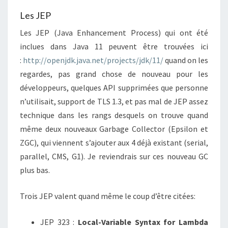
Les JEP
Les JEP (Java Enhancement Process) qui ont été
inclues dans Java 11 peuvent être trouvées ici
:
http://openjdk.java.net/projects/jdk/11/
quand on les
regardes, pas grand chose de nouveau pour les
développeurs, quelques API supprimées que personne
n’utilisait, support de TLS 1.3, et pas mal de JEP assez
technique dans les rangs desquels on trouve quand
même deux nouveaux Garbage Collector (Epsilon et
ZGC), qui viennent s’ajouter aux 4 déjà existant (serial,
parallel, CMS, G1). Je reviendrais sur ces nouveau GC
plus bas.
Trois JEP valent quand même le coup d’être citées:
JEP 323 :
Local-Variable Syntax for Lambda