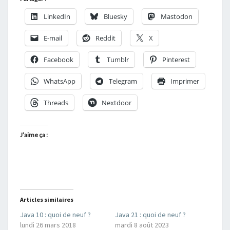
LinkedIn
Bluesky
Mastodon
E-mail
Reddit
X
Facebook
Tumblr
Pinterest
WhatsApp
Telegram
Imprimer
Threads
Nextdoor
J’aime ça :
Articles similaires
Java 10 : quoi de neuf ?
Java 21 : quoi de neuf ?
lundi 26 mars 2018
mardi 8 août 2023