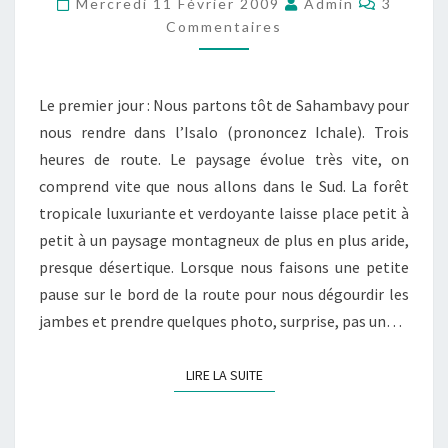
Mercredi 11 Février 2009
Admin
3
MADAGASCAR
Commentaires
–
ISALO
Le premier jour : Nous partons tôt de Sahambavy pour
nous rendre dans l’Isalo (prononcez Ichale). Trois
heures de route. Le paysage évolue très vite, on
comprend vite que nous allons dans le Sud. La forêt
tropicale luxuriante et verdoyante laisse place petit à
petit à un paysage montagneux de plus en plus aride,
presque désertique. Lorsque nous faisons une petite
pause sur le bord de la route pour nous dégourdir les
jambes et prendre quelques photo, surprise, pas un…
LIRE LA SUITE
LIRE LA SUITE