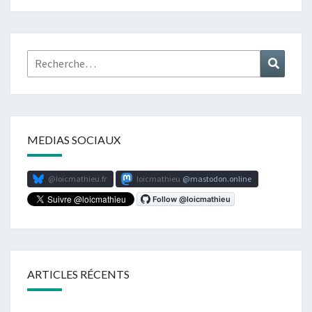
Rechercher :
Recher
MEDIAS SOCIAUX
@loicmathieu.fr
loicmathieu
mastodon.online
ARTICLES RÉCENTS