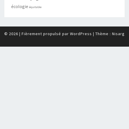
écologie
équitable
© 2026
|
Fièrement propulsé par
WordPress
|
Thème :
Nisarg