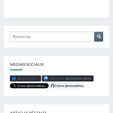
Rechercher :
Recher
MEDIAS SOCIAUX
@loicmathieu.fr
loicmathieu
mastodon.online
ARTICLES RÉCENTS