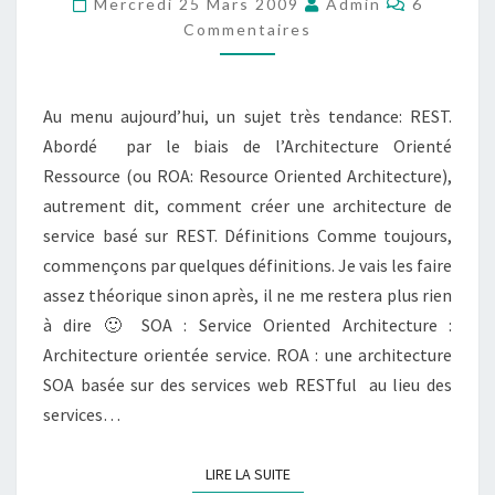
Mercredi 25 Mars 2009
Admin
6
RESSOURCE
Commentaires
Au menu aujourd’hui, un sujet très tendance: REST.
Abordé par le biais de l’Architecture Orienté
Ressource (ou ROA: Resource Oriented Architecture),
autrement dit, comment créer une architecture de
service basé sur REST. Définitions Comme toujours,
commençons par quelques définitions. Je vais les faire
assez théorique sinon après, il ne me restera plus rien
à dire 🙂 SOA : Service Oriented Architecture :
Architecture orientée service. ROA : une architecture
SOA basée sur des services web RESTful au lieu des
services…
LIRE LA SUITE
LIRE LA SUITE