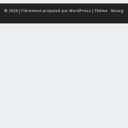
© 2026
|
Fièrement propulsé par
WordPress
|
Thème :
Nisarg