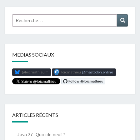
Rechercher :
Recher
MEDIAS SOCIAUX
@loicmathieu.fr
loicmathieu
mastodon.online
ARTICLES RÉCENTS
Java 27 : Quoi de neuf ?