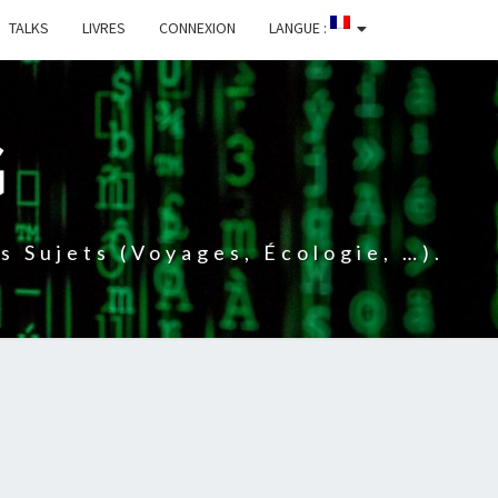
TALKS
LIVRES
CONNEXION
LANGUE :
G
 Sujets (voyages, Écologie, …).