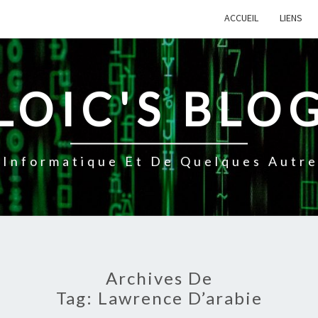
ACCUEIL
LIENS
LOIC'S BLO
Informatique Et De Quelques Autres
Archives De
Tag:
Lawrence D’arabie