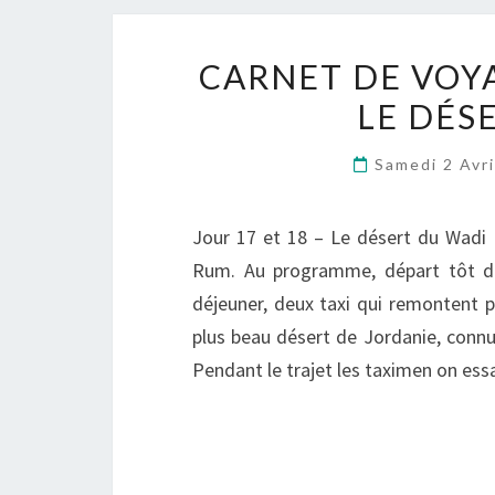
CARNET DE VOYA
LE DÉS
Samedi 2 Avr
Jour 17 et 18 – Le désert du Wadi
Rum. Au programme, départ tôt de 
déjeuner, deux taxi qui remontent 
plus beau désert de Jordanie, connu
Pendant le trajet les taximen on es