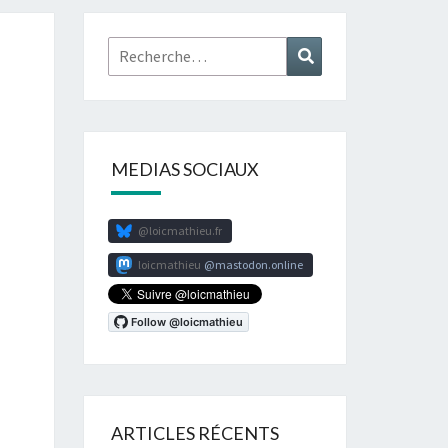
Rechercher :
Recherche
MEDIAS SOCIAUX
@loicmathieu.fr
loicmathieu
mastodon.online
ARTICLES RÉCENTS