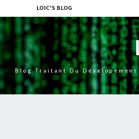
LOIC'S BLOG
Blog Traitant Du Dévelopement 