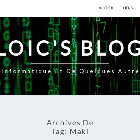
ACCUEIL
LIENS
LOIC'S BLO
Informatique Et De Quelques Autres
Archives De
Tag:
Maki