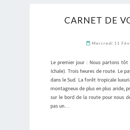
CARNET DE V
Mercredi 11 Fév
Le premier jour : Nous partons tôt
Ichale). Trois heures de route. Le p
dans le Sud. La forêt tropicale luxur
montagneux de plus en plus aride, p
sur le bord de la route pour nous d
pas un…