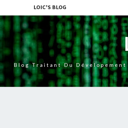
LOIC'S BLOG
Blog Traitant Du Dévelopement 