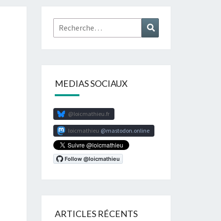
Rechercher :
Recherche
MEDIAS SOCIAUX
@loicmathieu.fr
loicmathieu
mastodon.online
ARTICLES RÉCENTS