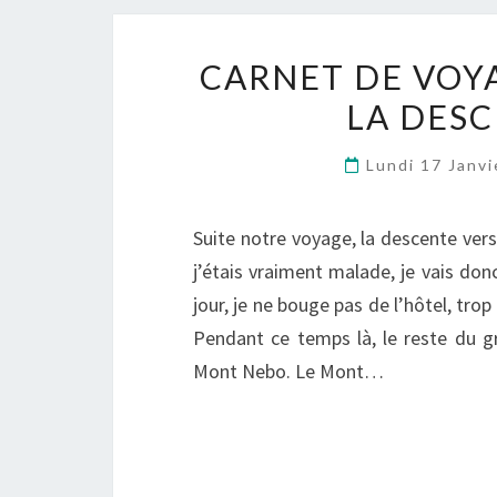
CARNET DE VOYA
LA DESC
Lundi 17 Janv
Suite notre voyage, la descente vers l
j’étais vraiment malade, je vais don
jour, je ne bouge pas de l’hôtel, tro
Pendant ce temps là, le reste du g
Mont Nebo. Le Mont…