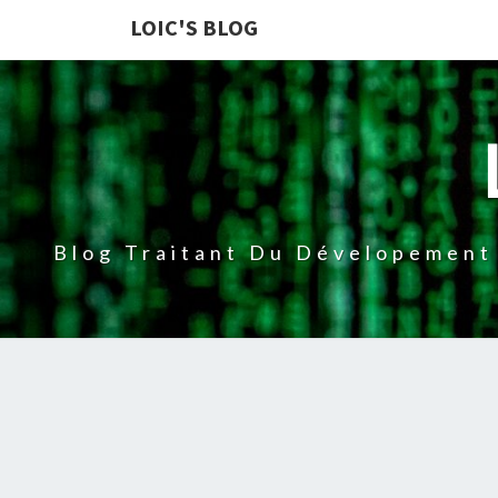
LOIC'S BLOG
Blog Traitant Du Dévelopement 