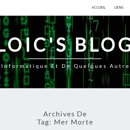
ACCUEIL
LIENS
LOIC'S BLO
Informatique Et De Quelques Autres
Archives De
Tag:
Mer Morte