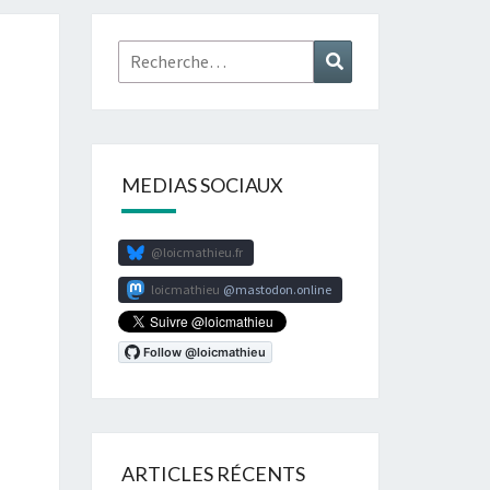
Rechercher :
Recherche
MEDIAS SOCIAUX
@loicmathieu.fr
loicmathieu
mastodon.online
ARTICLES RÉCENTS