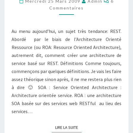
Mercredi 25 Mars 2009
Admin
6
RESSOURCE
Commentaires
Au menu aujourd’hui, un sujet très tendance: REST.
Abordé par le biais de l’Architecture Orienté
Ressource (ou ROA: Resource Oriented Architecture),
autrement dit, comment créer une architecture de
service basé sur REST. Définitions Comme toujours,
commençons par quelques définitions. Je vais les faire
assez théorique sinon après, il ne me restera plus rien
à dire 🙂 SOA : Service Oriented Architecture :
Architecture orientée service. ROA : une architecture
SOA basée sur des services web RESTful au lieu des
services…
LIRE LA SUITE
LIRE LA SUITE