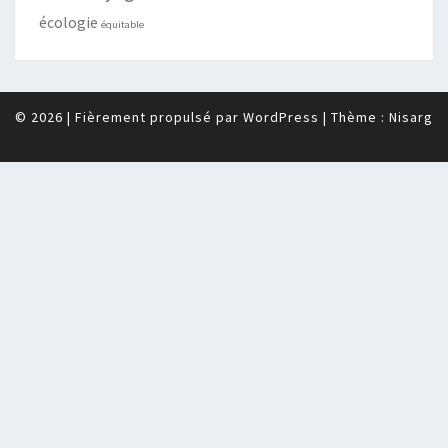
écologie
équitable
© 2026
|
Fièrement propulsé par
WordPress
|
Thème :
Nisarg