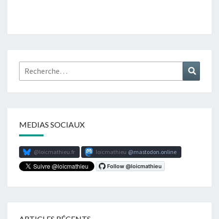
Rechercher :
Recher
MEDIAS SOCIAUX
@loicmathieu.fr
loicmathieu
mastodon.online
ARTICLES RÉCENTS