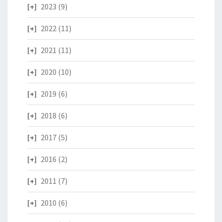
2023
(9)
2022
(11)
2021
(11)
2020
(10)
2019
(6)
2018
(6)
2017
(5)
2016
(2)
2011
(7)
2010
(6)