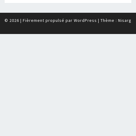
© 2026
|
Fièrement propulsé par
WordPress
|
Thème :
Nisarg