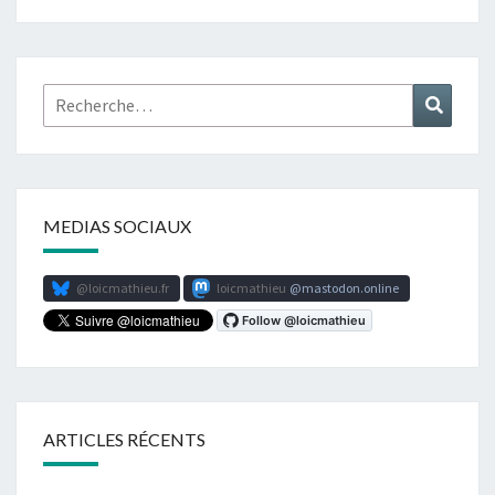
Rechercher :
Recher
MEDIAS SOCIAUX
@loicmathieu.fr
loicmathieu
mastodon.online
ARTICLES RÉCENTS