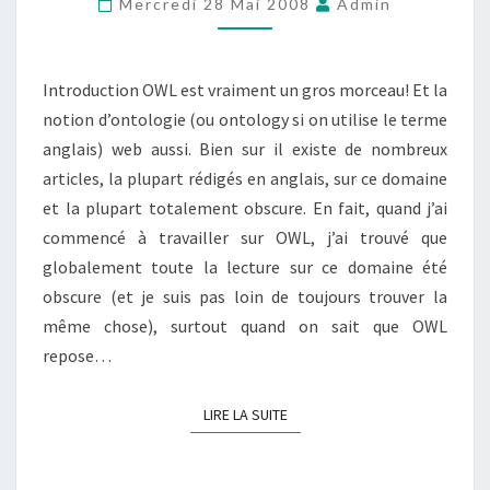
Mercredi 28 Mai 2008
Admin
D’ONTOLOGIE
Introduction OWL est vraiment un gros morceau! Et la
notion d’ontologie (ou ontology si on utilise le terme
anglais) web aussi. Bien sur il existe de nombreux
articles, la plupart rédigés en anglais, sur ce domaine
et la plupart totalement obscure. En fait, quand j’ai
commencé à travailler sur OWL, j’ai trouvé que
globalement toute la lecture sur ce domaine été
obscure (et je suis pas loin de toujours trouver la
même chose), surtout quand on sait que OWL
repose…
LIRE LA SUITE
LIRE LA SUITE