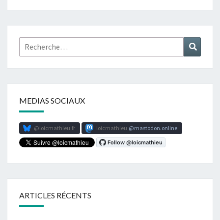
Rechercher :
Recher
MEDIAS SOCIAUX
@loicmathieu.fr
loicmathieu
mastodon.online
ARTICLES RÉCENTS