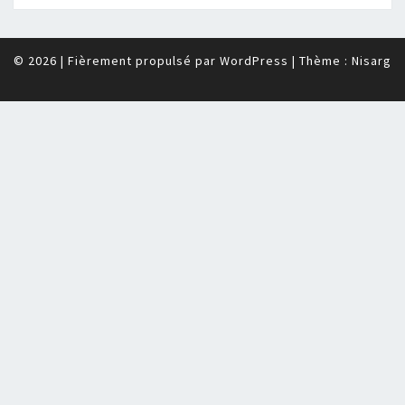
© 2026
|
Fièrement propulsé par
WordPress
|
Thème :
Nisarg