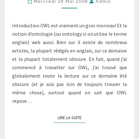
Mercredi 28 Mai 2008
Admin
D’ONTOLOGIE
Introduction OWL est vraiment un gros morceau! Et la
notion d’ontologie (ou ontology si on utilise le terme
anglais) web aussi. Bien sur il existe de nombreux
articles, la plupart rédigés en anglais, sur ce domaine
et la plupart totalement obscure. En fait, quand j’ai
commencé à travailler sur OWL, j’ai trouvé que
globalement toute la lecture sur ce domaine été
obscure (et je suis pas loin de toujours trouver la
même chose), surtout quand on sait que OWL
repose…
LIRE LA SUITE
LIRE LA SUITE