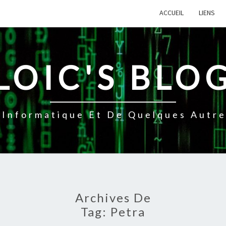
ACCUEIL
LIENS
LOIC'S BLO
Informatique Et De Quelques Autres
Archives De
Tag:
Petra