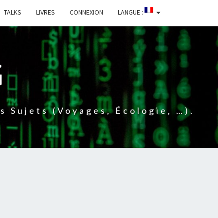
TALKS
LIVRES
CONNEXION
LANGUE :
G
 Sujets (voyages, Écologie, …).