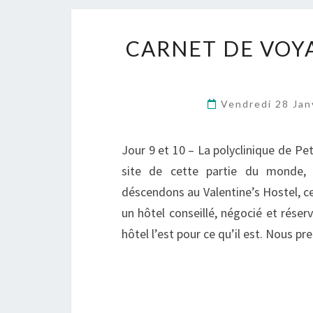
CARNET DE VOYA
Vendredi 28 Jan
Jour 9 et 10 – La polyclinique de Pet
site de cette partie du monde,
déscendons au Valentine’s Hostel, ce 
un hôtel conseillé, négocié et rése
hôtel l’est pour ce qu’il est. Nous