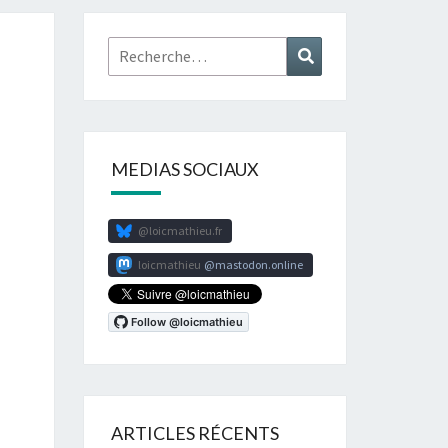
Rechercher :
Recherche
MEDIAS SOCIAUX
@loicmathieu.fr
loicmathieu
mastodon.online
ARTICLES RÉCENTS