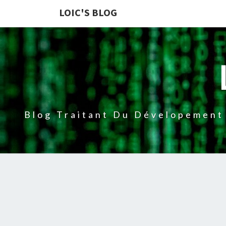
LOIC'S BLOG
Blog Traitant Du Dévelopement 