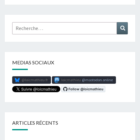
Rechercher :
Recher
MEDIAS SOCIAUX
@loicmathieu.fr
loicmathieu
mastodon.online
ARTICLES RÉCENTS