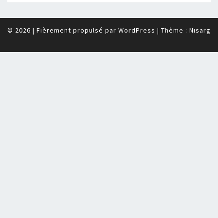
© 2026
|
Fièrement propulsé par
WordPress
|
Thème :
Nisarg