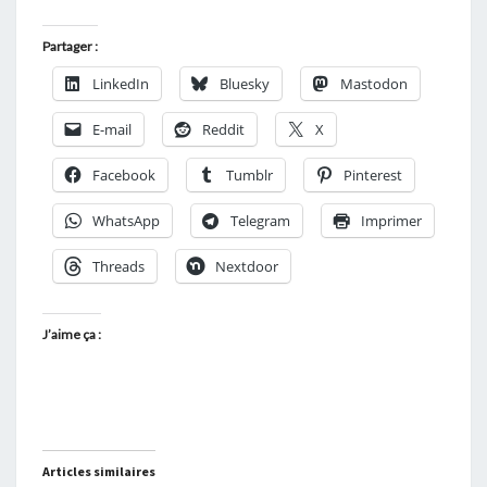
Partager :
LinkedIn
Bluesky
Mastodon
E-mail
Reddit
X
Facebook
Tumblr
Pinterest
WhatsApp
Telegram
Imprimer
Threads
Nextdoor
J’aime ça :
Articles similaires