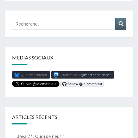
Rechercher :
Recher
MEDIAS SOCIAUX
@loicmathieu.fr
loicmathieu
mastodon.online
ARTICLES RÉCENTS
Java 27 : Quoi de neuf ?