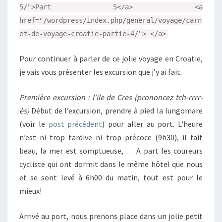
5/">Part 5</a> <a
href="/wordpress/index.php/general/voyage/carn
et-de-voyage-croatie-partie-4/"> </a>
Pour continuer à parler de ce jolie voyage en Croatie,
je vais vous présenter les excursion que j’y ai fait.
Première excursion : l’ile de Cres (prononcez tch-rrrr-
ès)
Début de l’excursion, prendre à pied la lungomare
(voir le
post précédent
) pour aller au port. L’heure
n’est ni trop tardive ni trop précoce (9h30), il fait
beau, la mer est somptueuse, … A part les coureurs
cycliste qui ont dormit dans le même hôtel que nous
et se sont levé à 6h00 du matin, tout est pour le
mieux!
Arrivé au port, nous prenons place dans un jolie petit