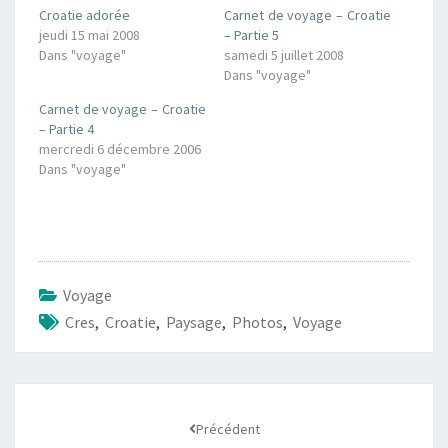
Croatie adorée
Carnet de voyage – Croatie
jeudi 15 mai 2008
– Partie 5
Dans "voyage"
samedi 5 juillet 2008
Dans "voyage"
Carnet de voyage – Croatie
– Partie 4
mercredi 6 décembre 2006
Dans "voyage"
Voyage
Cres
,
Croatie
,
Paysage
,
Photos
,
Voyage
Navigation
d'article
Précédent