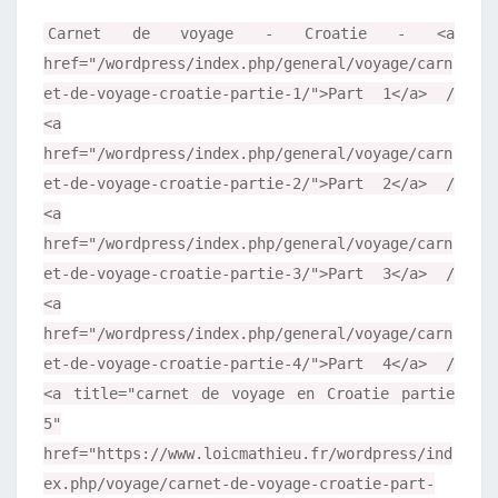
2
Carnet de voyage - Croatie - <a
href="/wordpress/index.php/general/voyage/carn
et-de-voyage-croatie-partie-1/">Part 1</a> /
<a
href="/wordpress/index.php/general/voyage/carn
et-de-voyage-croatie-partie-2/">Part 2</a> /
<a
href="/wordpress/index.php/general/voyage/carn
et-de-voyage-croatie-partie-3/">Part 3</a> /
<a
href="/wordpress/index.php/general/voyage/carn
et-de-voyage-croatie-partie-4/">Part 4</a> /
<a title="carnet de voyage en Croatie partie
5"
href="https://www.loicmathieu.fr/wordpress/ind
ex.php/voyage/carnet-de-voyage-croatie-part-