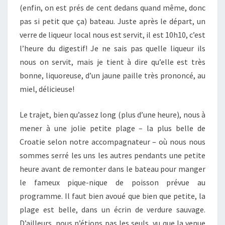
(enfin, on est prés de cent dedans quand même, donc
pas si petit que ça) bateau. Juste après le départ, un
verre de liqueur local nous est servit, il est 10h10, c’est
l’heure du digestif! Je ne sais pas quelle liqueur ils
nous on servit, mais je tient à dire qu’elle est très
bonne, liquoreuse, d’un jaune paille très prononcé, au
miel, délicieuse!
Le trajet, bien qu’assez long (plus d’une heure), nous à
mener à une jolie petite plage – la plus belle de
Croatie selon notre accompagnateur – où nous nous
sommes serré les uns les autres pendants une petite
heure avant de remonter dans le bateau pour manger
le fameux pique-nique de poisson prévue au
programme. Il faut bien avoué que bien que petite, la
plage est belle, dans un écrin de verdure sauvage.
D’ailleurs, nous n’étions pas les seuls, vu que la venue