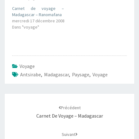
Carnet de voyage –
Madagascar – Ranomafana
mercredi 17 décembre 2008
Dans "voyage"
Voyage
Antsirabe
,
Madagascar
,
Paysage
,
Voyage
Navigation
d'article
Précédent
Carnet De Voyage – Madagascar
Suivant