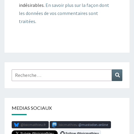
indésirables.
En savoir plus sur la façon dont
les données de vos commentaires sont
traitées
.
Rechercher :
Recher
MEDIAS SOCIAUX
@loicmathieu.fr
loicmathieu
mastodon.online