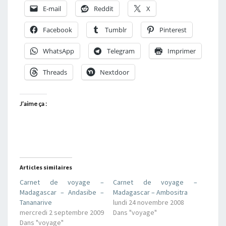
E-mail
Reddit
X
Facebook
Tumblr
Pinterest
WhatsApp
Telegram
Imprimer
Threads
Nextdoor
J’aime ça :
Articles similaires
Carnet de voyage –
Carnet de voyage –
Madagascar – Andasibe –
Madagascar – Ambositra
Tananarive
lundi 24 novembre 2008
mercredi 2 septembre 2009
Dans "voyage"
Dans "voyage"