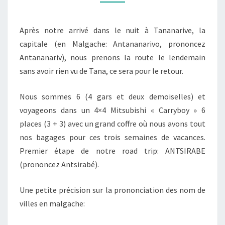
Après notre arrivé dans le nuit à Tananarive, la
capitale (en Malgache: Antananarivo, prononcez
Antananariv), nous prenons la route le lendemain
sans avoir rien vu de Tana, ce sera pour le retour.
Nous sommes 6 (4 gars et deux demoiselles) et
voyageons dans un 4×4 Mitsubishi « Carryboy » 6
places (3 + 3) avec un grand coffre où nous avons tout
nos bagages pour ces trois semaines de vacances.
Premier étape de notre road trip: ANTSIRABE
(prononcez Antsirabé).
Une petite précision sur la prononciation des nom de
villes en malgache: