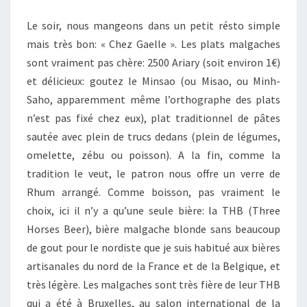
Le soir, nous mangeons dans un petit résto simple
mais très bon: « Chez Gaelle ». Les plats malgaches
sont vraiment pas chère: 2500 Ariary (soit environ 1€)
et délicieux: goutez le Minsao (ou Misao, ou Minh-
Saho, apparemment même l’orthographe des plats
n’est pas fixé chez eux), plat traditionnel de pâtes
sautée avec plein de trucs dedans (plein de légumes,
omelette, zébu ou poisson). A la fin, comme la
tradition le veut, le patron nous offre un verre de
Rhum arrangé. Comme boisson, pas vraiment le
choix, ici il n’y a qu’une seule bière: la THB (Three
Horses Beer), bière malgache blonde sans beaucoup
de gout pour le nordiste que je suis habitué aux bières
artisanales du nord de la France et de la Belgique, et
très légère. Les malgaches sont très fière de leur THB
qui a été à Bruxelles, au salon international de la