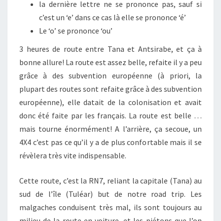
la dernière lettre ne se prononce pas, sauf si
c’est un ‘e’ dans ce cas là elle se prononce ‘é’
Le ‘o’ se prononce ‘ou’
3 heures de route entre Tana et Antsirabe, et ça à
bonne allure! La route est assez belle, refaite il y a peu
grâce à des subvention européenne (à priori, la
plupart des routes sont refaite grâce à des subvention
européenne), elle datait de la colonisation et avait
donc été faite par les français. La route est belle …
mais tourne énormément! A l’arrière, ça secoue, un
4X4 c’est pas ce qu’il y a de plus confortable mais il se
révèlera très vite indispensable.
Cette route, c’est la RN7, reliant la capitale (Tana) au
sud de l’île (Tuléar) but de notre road trip. Les
malgaches conduisent très mal, ils sont toujours au
milieu de la route en voiture, et les piétons que l’on