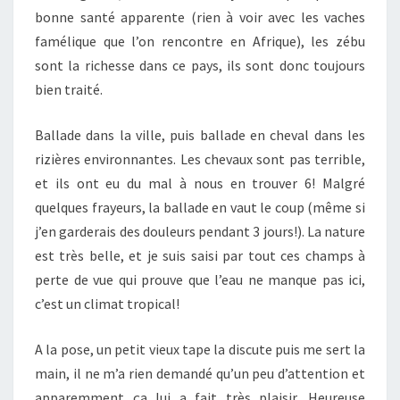
bonne santé apparente (rien à voir avec les vaches
famélique que l’on rencontre en Afrique), les zébu
sont la richesse dans ce pays, ils sont donc toujours
bien traité.
Ballade dans la ville, puis ballade en cheval dans les
rizières environnantes. Les chevaux sont pas terrible,
et ils ont eu du mal à nous en trouver 6! Malgré
quelques frayeurs, la ballade en vaut le coup (même si
j’en garderais des douleurs pendant 3 jours!). La nature
est très belle, et je suis saisi par tout ces champs à
perte de vue qui prouve que l’eau ne manque pas ici,
c’est un climat tropical!
A la pose, un petit vieux tape la discute puis me sert la
main, il ne m’a rien demandé qu’un peu d’attention et
apparemment ça lui a fait très plaisir. Heureuse