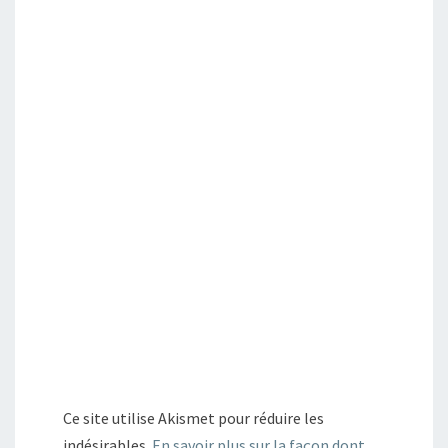
Ce site utilise Akismet pour réduire les
indésirables.
En savoir plus sur la façon dont