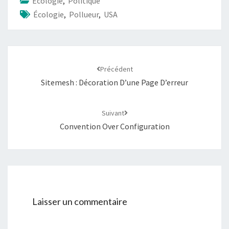
Écologie
,
Politique
Écologie
,
Pollueur
,
USA
Navigation
d'article
Précédent
Sitemesh : Décoration D’une Page D’erreur
Suivant
Convention Over Configuration
Laisser un commentaire