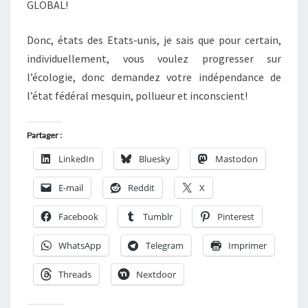
GLOBAL!
Donc, états des Etats-unis, je sais que pour certain,
individuellement, vous voulez progresser sur
l’écologie, donc demandez votre indépendance de
l’état fédéral mesquin, pollueur et inconscient!
Partager :
LinkedIn
Bluesky
Mastodon
E-mail
Reddit
X
Facebook
Tumblr
Pinterest
WhatsApp
Telegram
Imprimer
Threads
Nextdoor