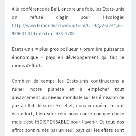
A la conférence de Bali, encore une fois, les Etats-unis
on refusé d’agir pour l’écologie:
http://www.lemonde.fr/web/article/0,1-0@2-3244,36-
989631,0.html?xtor=RSS-3208
Etats-unis = plus gros pollueur + première puissance
énonomique + pays en développement qui fait le
moins d’effort.
Combien de temps les Etats-unis continuerons à
ruiner notre planète et à empêcher tout
anvancement au niveau mondiale sur les émission de
gaz à effet de serre. En effet, nous européen, fesont
des effort, bien sure celà nous coute quelque chose
mais c’est INDISPENSABLE pour l’avenir. Et tout nos
effrot sont ruinés par un seul pays car les effets sont