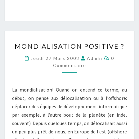
MONDIALISATION
MONDIALISATION POSITIVE ?
POSITIVE
?
Commentai
Jeudi 27 Mars 2008
Admin
0
Commentaire
La mondialisation! Quand on entend ce terme, au
début, on pense aux délocalisation ou à l’offshore:
déplacer des équipes de développement informatique
par exemple, à l’autre bout de la planète (en inde,
souvent). Depuis quelques temps, on délocalisait aussi
un peu plus prêt de nous, en Europe de l’est (offshore