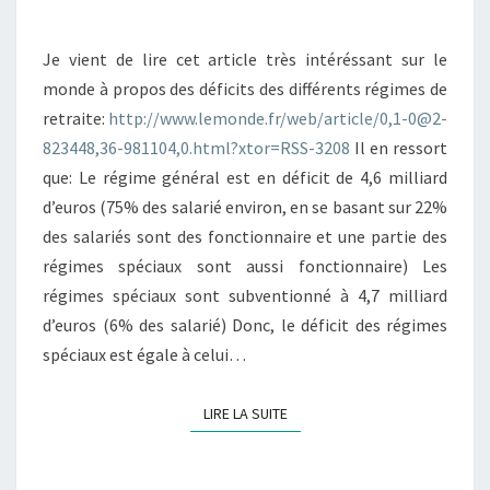
CHIFFRES
Je vient de lire cet article très intéréssant sur le
monde à propos des déficits des différents régimes de
retraite:
http://www.lemonde.fr/web/article/0,1-0@2-
823448,36-981104,0.html?xtor=RSS-3208
Il en ressort
que: Le régime général est en déficit de 4,6 milliard
d’euros (75% des salarié environ, en se basant sur 22%
des salariés sont des fonctionnaire et une partie des
régimes spéciaux sont aussi fonctionnaire) Les
régimes spéciaux sont subventionné à 4,7 milliard
d’euros (6% des salarié) Donc, le déficit des régimes
spéciaux est égale à celui…
LIRE LA SUITE
LIRE LA SUITE