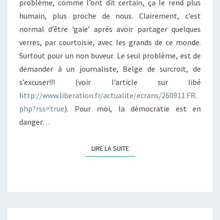
problème, comme l’ont dit certain, ça le rend plus
humain, plus proche de nous. Clairement, c’est
normal d’être ‘gaie’ aprés avoir partager quelques
verres, par courtoisie, avec les grands de ce monde.
Surtout pour un non buveur. Le seul problème, est de
demander à un journaliste, Belge de surcroit, de
s’excuser!!! (voir l’article sur libé
http://www.liberation.fr/actualite/ecrans/260911.FR.
php?rss=true
). Pour moi, la démocratie est en
danger…
LIRE LA SUITE
LIRE LA SUITE