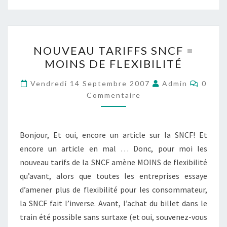
NOUVEAU
NOUVEAU TARIFFS SNCF =
TARIFFS
MOINS DE FLEXIBILITÉ
SNCF
=
Comme
Vendredi 14 Septembre 2007
Admin
0
MOINS
Commentaire
DE
FLEXIBILITÉ
Bonjour, Et oui, encore un article sur la SNCF! Et
encore un article en mal … Donc, pour moi les
nouveau tarifs de la SNCF amène MOINS de flexibilité
qu’avant, alors que toutes les entreprises essaye
d’amener plus de flexibilité pour les consommateur,
la SNCF fait l’inverse. Avant, l’achat du billet dans le
train été possible sans surtaxe (et oui, souvenez-vous