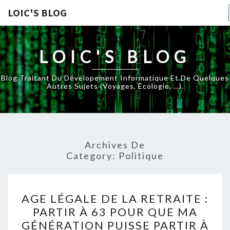
LOIC'S BLOG
LOIC'S BLOG
Blog Traitant Du Dévelopement Informatique Et De Quelques
Autres Sujets (voyages, Écologie, …).
Archives De
Category:
Politique
AGE
AGE LÉGALE DE LA RETRAITE :
LÉGALE
PARTIR À 63 POUR QUE MA
DE
GÉNÉRATION PUISSE PARTIR À
LA