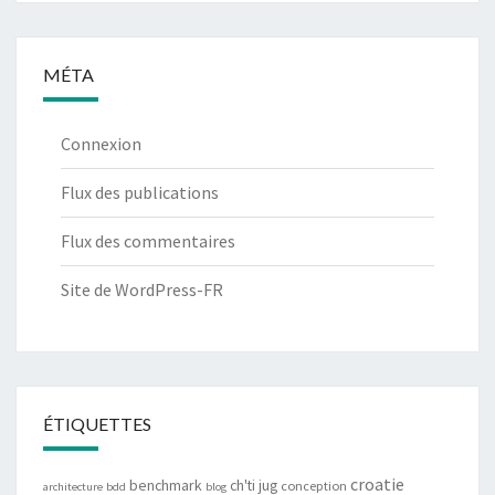
MÉTA
Connexion
Flux des publications
Flux des commentaires
Site de WordPress-FR
ÉTIQUETTES
croatie
benchmark
ch'ti jug
conception
architecture
bdd
blog