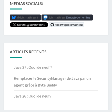
MEDIAS SOCIAUX
@loicmathieu.fr
loicmathieu
mastodon.online
ARTICLES RÉCENTS
Java 27 : Quoi de neuf ?
Remplacer le SecurityManager de Java par un
agent grâce à Byte Buddy
Java 26 : Quoi de neuf?