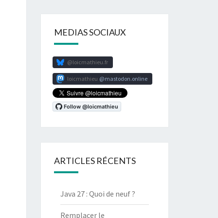
MEDIAS SOCIAUX
@loicmathieu.fr
loicmathieu
mastodon.online
ARTICLES RÉCENTS
Java 27 : Quoi de neuf ?
Remplacer le