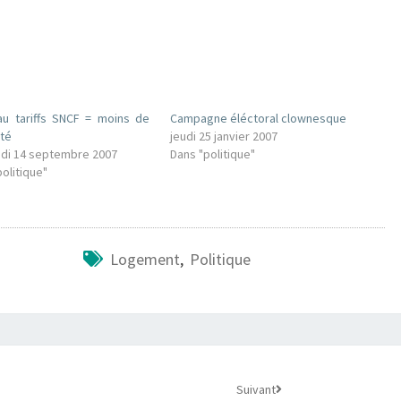
u tariffs SNCF = moins de
Campagne éléctoral clownesque
ité
jeudi 25 janvier 2007
di 14 septembre 2007
Dans "politique"
olitique"
Logement
,
Politique
Suivant