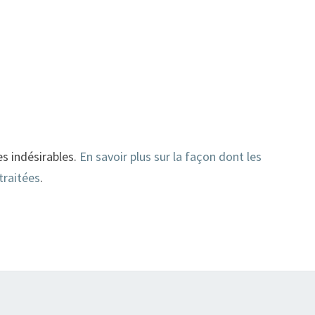
es indésirables.
En savoir plus sur la façon dont les
traitées
.