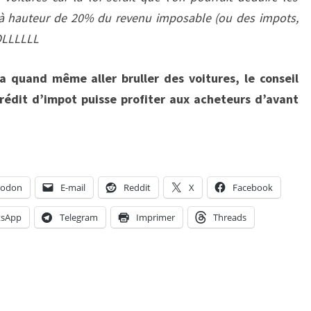
r à hauteur de 20% du revenu imposable (ou des impots,
OLLLLLL
ra quand même aller bruller des voitures, le conseil
crédit d’impot puisse profiter aux acheteurs d’avant
todon
E-mail
Reddit
X
Facebook
sApp
Telegram
Imprimer
Threads