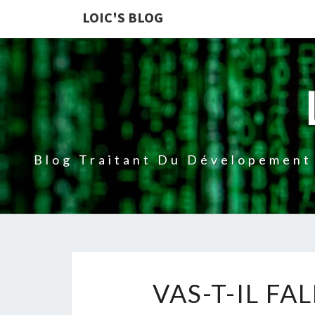
LOIC'S BLOG
Blog Traitant Du Dévelopement 
VAS-T-IL F