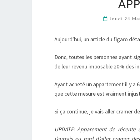
AP
Jeudi 24 Ma
Aujourd’hui, un article du figaro détai
Donc, toutes les personnes ayant si
de leur revenu imposable 20% des in
Ayant acheté un appartement il y a 6 
que cette mesure est vraiment injust
Si ça continue, je vais aller cramer 
UPDATE: Apparement de récente d
j’aurrais eu tord d’aller cramer des