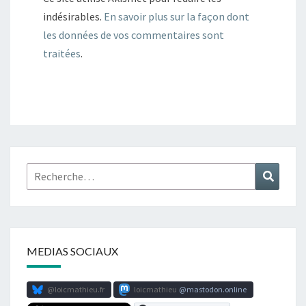
indésirables.
En savoir plus sur la façon dont
les données de vos commentaires sont
traitées
.
Rechercher :
Recher
MEDIAS SOCIAUX
@loicmathieu.fr
loicmathieu
mastodon.online