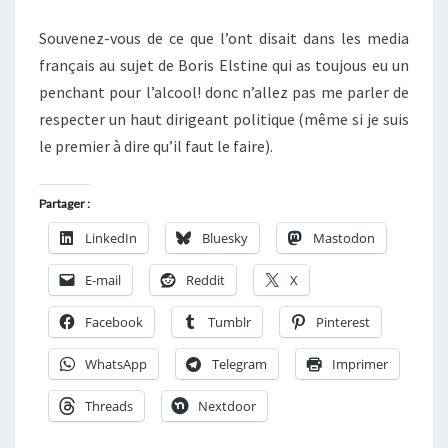
Souvenez-vous de ce que l’ont disait dans les media
français au sujet de Boris Elstine qui as toujous eu un
penchant pour l’alcool! donc n’allez pas me parler de
respecter un haut dirigeant politique (même si je suis
le premier à dire qu’il faut le faire).
Partager :
LinkedIn
Bluesky
Mastodon
E-mail
Reddit
X
Facebook
Tumblr
Pinterest
WhatsApp
Telegram
Imprimer
Threads
Nextdoor