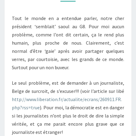
Tout le monde en a entendue parler, notre cher
président ‘semblait’ saoul au G8. Pour moi aucun
problème, comme l’ont dit certain, ça le rend plus
humain, plus proche de nous. Clairement, c’est
normal d’être ‘gaie’ aprés avoir partager quelques
verres, par courtoisie, avec les grands de ce monde.
Surtout pour un non buveur.
Le seul problème, est de demander à un journaliste,
Belge de surcroit, de s’excuser!!! (voir l’article sur libé
http://www.liberation.fr/actualite/ecrans/260911.FR.
php?rss=true
). Pour moi, la démocratie est en danger
si les journalistes n’ont plus le droit de dire la simple
véritée, et ça me parait encore plus grave que ce
journaliste est étranger!