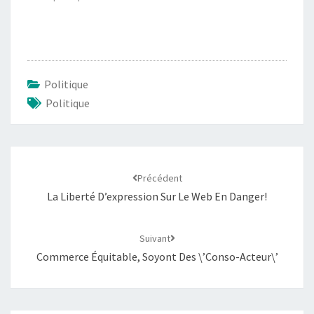
Politique
Politique
Navigation
d'article
Précédent
La Liberté D’expression Sur Le Web En Danger!
Suivant
Commerce Équitable, Soyont Des \’conso-Acteur\’