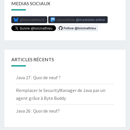
MEDIAS SOCIAUX
@loicmathieu.fr
loicmathieu
mastodon.online
ARTICLES RÉCENTS
Java 27 : Quoi de neuf ?
Remplacer le SecurityManager de Java par un
agent grâce à Byte Buddy
Java 26 : Quoi de neuf?