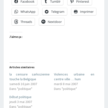
Facebook
Tumblr
Pinterest
WhatsApp
Telegram
Imprimer
Threads
Nextdoor
J’aime ça :
Articles similaires
la censure sarkozienne
Violences urbaine en
touche la Belgique
centre ville … hum
samedi 16 juin 2007
mardi 8 mai 2007
Dans "politique"
Dans "politique"
Débat politique
jeudi 3 mai 2007
Dans "politique"