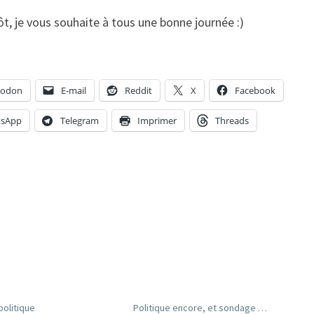
t, je vous souhaite à tous une bonne journée :)
todon
E-mail
Reddit
X
Facebook
sApp
Telegram
Imprimer
Threads
politique
Politique encore, et sondage …