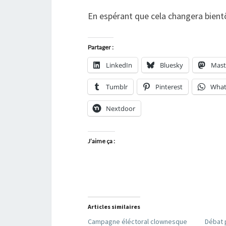
En espérant que cela changera bientô
Partager :
LinkedIn
Bluesky
Mas
Tumblr
Pinterest
What
Nextdoor
J’aime ça :
Articles similaires
Campagne éléctoral clownesque
Débat 