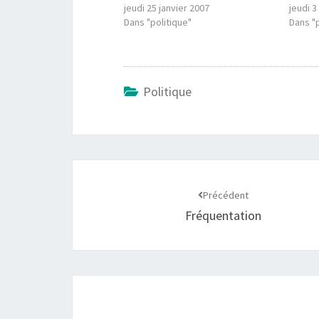
jeudi 25 janvier 2007
jeudi 3
Dans "politique"
Dans "p
Politique
Navigation
d'article
Précédent
Fréquentation