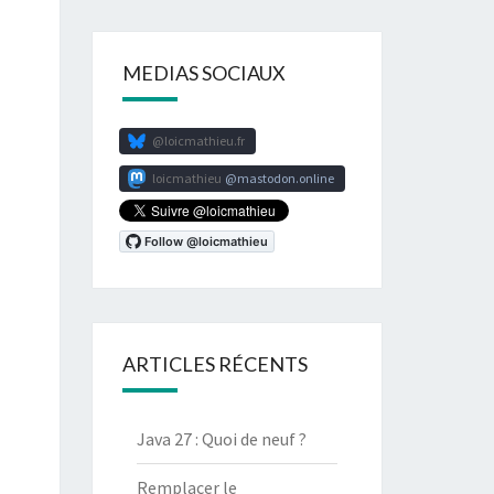
MEDIAS SOCIAUX
@loicmathieu.fr
loicmathieu
mastodon.online
ARTICLES RÉCENTS
Java 27 : Quoi de neuf ?
Remplacer le