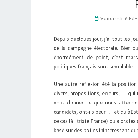
Vendredi 9 Fév
Depuis quelques jour, j’ai tout les j
de la campagne électorale. Bien que
énormément de point, c’est marr
politiques français sont semblable.
Une autre réflexion été la position
divers, propositions, erreurs, … qui
nous donner ce que nous attendon
candidats, ont-ils peur … et quiàEst
ce cas là : triste France) ou alors le
basé sur des potins inintéressant que