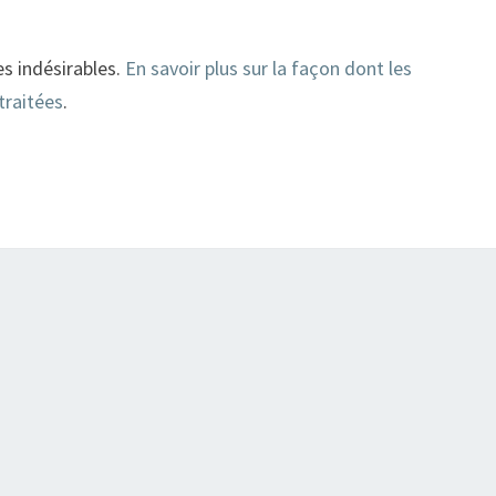
es indésirables.
En savoir plus sur la façon dont les
traitées
.