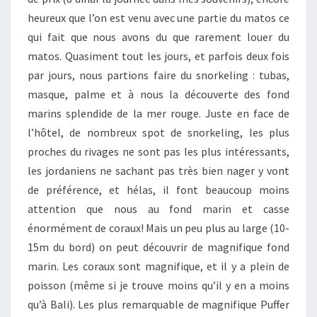
heureux que l’on est venu avec une partie du matos ce
qui fait que nous avons du que rarement louer du
matos. Quasiment tout les jours, et parfois deux fois
par jours, nous partions faire du snorkeling : tubas,
masque, palme et à nous la découverte des fond
marins splendide de la mer rouge. Juste en face de
l’hôtel, de nombreux spot de snorkeling, les plus
proches du rivages ne sont pas les plus intéressants,
les jordaniens ne sachant pas très bien nager y vont
de préférence, et hélas, il font beaucoup moins
attention que nous au fond marin et casse
énormément de coraux! Mais un peu plus au large (10-
15m du bord) on peut découvrir de magnifique fond
marin. Les coraux sont magnifique, et il y a plein de
poisson (même si je trouve moins qu’il y en a moins
qu’à Bali). Les plus remarquable de magnifique Puffer