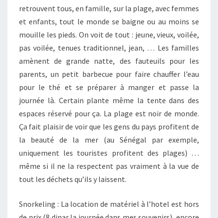
retrouvent tous, en famille, sur la plage, avec femmes
et enfants, tout le monde se baigne ou au moins se
mouille les pieds. On voit de tout : jeune, vieux, voilée,
pas voilée, tenues traditionnel, jean, … Les familles
amènent de grande natte, des fauteuils pour les
parents, un petit barbecue pour faire chauffer l’eau
pour le thé et se préparer à manger et passe la
journée là. Certain plante même la tente dans des
espaces réservé pour ça. La plage est noir de monde.
Ça fait plaisir de voir que les gens du pays profitent de
la beauté de la mer (au Sénégal par exemple,
uniquement les touristes profitent des plages) …
même si il ne la respectent pas vraiment à la vue de
tout les déchets qu’ils y laissent.
Snorkeling : La location de matériel à l’hotel est hors
de prix (8 dinar la journée dans mes souvenirs), encore