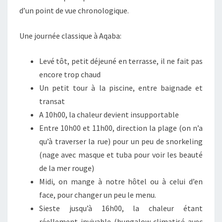
d’un point de vue chronologique.
Une journée classique à Aqaba:
Levé tôt, petit déjeuné en terrasse, il ne fait pas
encore trop chaud
Un petit tour à la piscine, entre baignade et
transat
A 10h00, la chaleur devient insupportable
Entre 10h00 et 11h00, direction la plage (on n’a
qu’à traverser la rue) pour un peu de snorkeling
(nage avec masque et tuba pour voir les beauté
de la mer rouge)
Midi, on mange à notre hôtel ou à celui d’en
face, pour changer un peu le menu.
Sieste jusqu’à 16h00, la chaleur étant
réellement invivable (bungalow climatisé avec