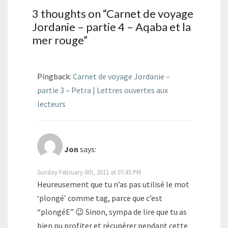
3 thoughts on “
Carnet de voyage
Jordanie – partie 4 – Aqaba et la
mer rouge
”
Pingback:
Carnet de voyage Jordanie –
partie 3 – Petra | Lettres ouvertes aux
lecteurs
Jon
says:
Sunday February 6th, 2011 at 07:45 PM
Heureusement que tu n’as pas utilisé le mot
‘plongé’ comme tag, parce que c’est
“plongéE” 😉 Sinon, sympa de lire que tu as
bien pu profiter et récupérer pendant cette