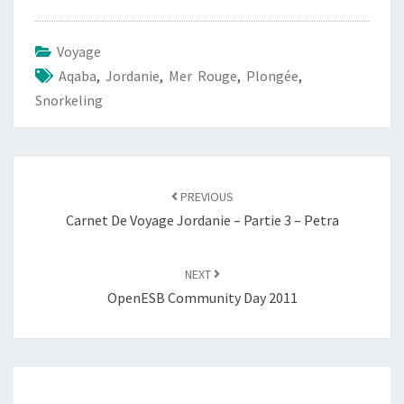
Voyage
Aqaba
,
Jordanie
,
Mer Rouge
,
Plongée
,
Snorkeling
Post
navigation
PREVIOUS
Carnet De Voyage Jordanie – Partie 3 – Petra
NEXT
OpenESB Community Day 2011