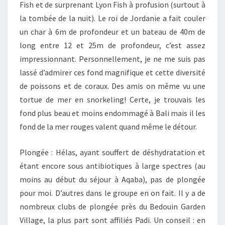
Fish et de surprenant Lyon Fish à profusion (surtout à
la tombée de la nuit). Le roi de Jordanie a fait couler
un char à 6m de profondeur et un bateau de 40m de
long entre 12 et 25m de profondeur, c’est assez
impressionnant. Personnellement, je ne me suis pas
lassé d’admirer ces fond magnifique et cette diversité
de poissons et de coraux. Des amis on même vu une
tortue de mer en snorkeling! Certe, je trouvais les
fond plus beau et moins endommagé à Bali mais il les
fond de la mer rouges valent quand même le détour.
Plongée : Hélas, ayant souffert de déshydratation et
étant encore sous antibiotiques à large spectres (au
moins au début du séjour à Aqaba), pas de plongée
pour moi. D’autres dans le groupe en on fait. Il y a de
nombreux clubs de plongée près du Bedouin Garden
Village, la plus part sont affiliés Padi. Un conseil : en