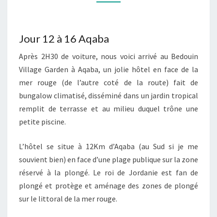
–
AQABA
ET
Jour 12 à 16 Aqaba
LA
Après 2H30 de voiture, nous voici arrivé au Bedouin
MER
Village Garden à Aqaba, un jolie hôtel en face de la
ROUGE
mer rouge (de l’autre coté de la route) fait de
bungalow climatisé, disséminé dans un jardin tropical
remplit de terrasse et au milieu duquel trône une
petite piscine.
L’hôtel se situe à 12Km d’Aqaba (au Sud si je me
souvient bien) en face d’une plage publique sur la zone
réservé à la plongé. Le roi de Jordanie est fan de
plongé et protège et aménage des zones de plongé
sur le littoral de la mer rouge.