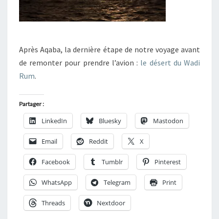
Après Aqaba, la dernière étape de notre voyage avant
de remonter pour prendre l’avion :
le désert du Wadi
Rum
.
Partager :
LinkedIn
Bluesky
Mastodon
Email
Reddit
X
Facebook
Tumblr
Pinterest
WhatsApp
Telegram
Print
Threads
Nextdoor