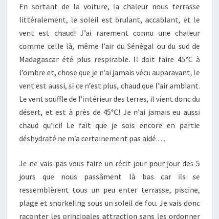
En sortant de la voiture, la chaleur nous terrasse
littéralement, le soleil est brulant, accablant, et le
vent est chaud! J’ai rarement connu une chaleur
comme celle là, même l’air du Sénégal ou du sud de
Madagascar été plus respirable. Il doit faire 45°C à
l’ombre et, chose que je n’ai jamais vécu auparavant, le
vent est aussi, si ce n’est plus, chaud que l’air ambiant.
Le vent souffle de l’intérieur des terres, il vient donc du
désert, et est à près de 45°C! Je n’ai jamais eu aussi
chaud qu’ici! Le fait que je sois encore en partie
déshydraté ne m’a certainement pas aidé …
Je ne vais pas vous faire un récit jour pour jour des 5
jours que nous passâment là bas car ils se
ressemblèrent tous un peu enter terrasse, piscine,
plage et snorkeling sous un soleil de fou. Je vais donc
raconter les principales attraction sans les ordonner