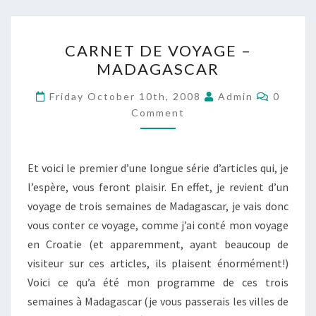
CARNET
CARNET DE VOYAGE –
DE
MADAGASCAR
VOYAGE
–
Commen
Friday October 10th, 2008
Admin
0
MADAGASCAR
Comment
Et voici le premier d’une longue série d’articles qui, je
l’espère, vous feront plaisir. En effet, je revient d’un
voyage de trois semaines de Madagascar, je vais donc
vous conter ce voyage, comme j’ai conté mon voyage
en Croatie (et apparemment, ayant beaucoup de
visiteur sur ces articles, ils plaisent énormément!)
Voici ce qu’a été mon programme de ces trois
semaines à Madagascar (je vous passerais les villes de