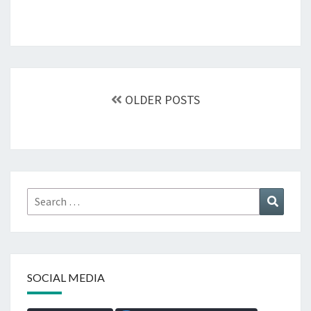
Posts
navigation
OLDER POSTS
Search
Search
for:
SOCIAL MEDIA