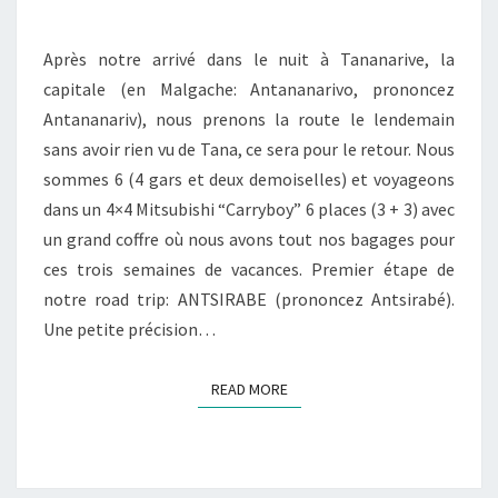
–
ANTSIRABE
Après notre arrivé dans le nuit à Tananarive, la
capitale (en Malgache: Antananarivo, prononcez
Antananariv), nous prenons la route le lendemain
sans avoir rien vu de Tana, ce sera pour le retour. Nous
sommes 6 (4 gars et deux demoiselles) et voyageons
dans un 4×4 Mitsubishi “Carryboy” 6 places (3 + 3) avec
un grand coffre où nous avons tout nos bagages pour
ces trois semaines de vacances. Premier étape de
notre road trip: ANTSIRABE (prononcez Antsirabé).
Une petite précision…
READ MORE
READ MORE