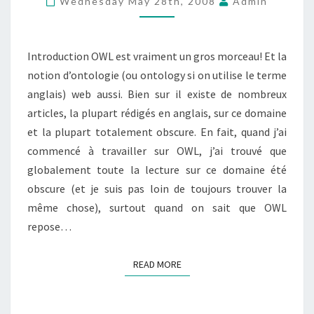
Wednesday May 28th, 2008
Admin
D’ONTOLOGIE
Introduction OWL est vraiment un gros morceau! Et la
notion d’ontologie (ou ontology si on utilise le terme
anglais) web aussi. Bien sur il existe de nombreux
articles, la plupart rédigés en anglais, sur ce domaine
et la plupart totalement obscure. En fait, quand j’ai
commencé à travailler sur OWL, j’ai trouvé que
globalement toute la lecture sur ce domaine été
obscure (et je suis pas loin de toujours trouver la
même chose), surtout quand on sait que OWL
repose…
READ MORE
READ MORE