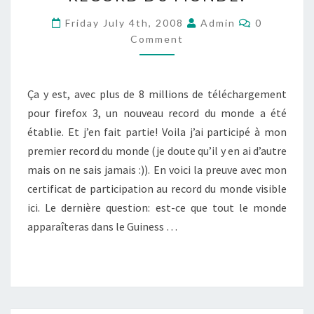
DU
MONDE!
Comments
Friday July 4th, 2008
Admin
0
Comment
Ça y est, avec plus de 8 millions de téléchargement
pour firefox 3, un nouveau record du monde a été
établie. Et j’en fait partie! Voila j’ai participé à mon
premier record du monde (je doute qu’il y en ai d’autre
mais on ne sais jamais :)). En voici la preuve avec mon
certificat de participation au record du monde visible
ici. Le dernière question: est-ce que tout le monde
apparaîteras dans le Guiness …