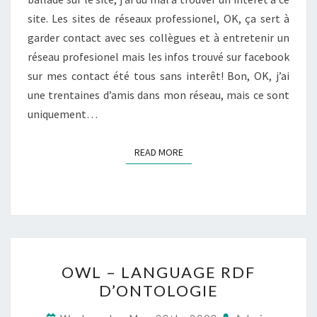
site. Les sites de réseaux professionel, OK, ça sert à
garder contact avec ses collègues et à entretenir un
réseau profesionel mais les infos trouvé sur facebook
sur mes contact été tous sans interêt! Bon, OK, j’ai
une trentaines d’amis dans mon réseau, mais ce sont
uniquement…
READ MORE
READ MORE
OWL
OWL – LANGUAGE RDF
–
D’ONTOLOGIE
LANGUAGE
RDF