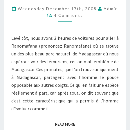
MADAGASCAR
Wednesday December 17th, 2008
Admin
Comments
–
4 Comments
RANOMAFANA
Levé tôt, nous avons 3 heures de voitures pour aller à
Ranomafana (prononcez Ranomafane) où se trouve
un des plus beau parc naturel de Madagascar où nous
espérons voir des lémuriens, cet animal, emblème de
Madagascar. Ces primates, que l’on trouve uniquement
à Madagascar, partagent avec l’homme le pouce
opposable aux autres doigts. Ce qui en fait une espèce
réellement à part, car après tout, on dit souvent que
c’est cette caractéristique qui a permis à l’homme
d’évoluer comme il…
READ MORE
READ MORE