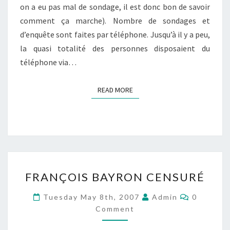
on a eu pas mal de sondage, il est donc bon de savoir
comment ça marche). Nombre de sondages et
d’enquête sont faites par téléphone. Jusqu’à il y a peu,
la quasi totalité des personnes disposaient du
téléphone via…
READ MORE
READ MORE
FRANÇOIS
FRANÇOIS BAYRON CENSURÉ
BAYRON
CENSURÉ
Comment
Tuesday May 8th, 2007
Admin
0
Comment