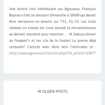
Une article trés intéréssant sur Agoravox, François
Bayrou a fait un discours Dimanche à 20h00 qui devait
être retransmi en directe sur TF1, F2, F3. Les trois
chaines on toutes les trois annulé la retransmission
au dernier moment pour montrer … M. Sakozy dinner
au Fouquet’s et les cris de la foules! La presse déjà
censurée? L’article avec liens vers l’interview ici :
http://www.agoravox.fr/article.php3?id_article=23877
Posts
navigation
OLDER POSTS