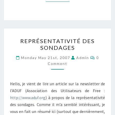
REPRÉSENTATIVITÉ
REPRÉSENTATIVITÉ DES
DES
SONDAGES
SONDAGES
Comment
Monday May 21st, 2007
Admin
0
Comment
Hello, je vient de lire un article sur la newsletter de
l’ADUF (Association des Utilisateurs de Free :
http://www.aduf.org
) à propos de la représentativité
des sondages. Comme il m’a semblé intéréssant, je
vous en fait un résumé ici (surtout que dernièrement,