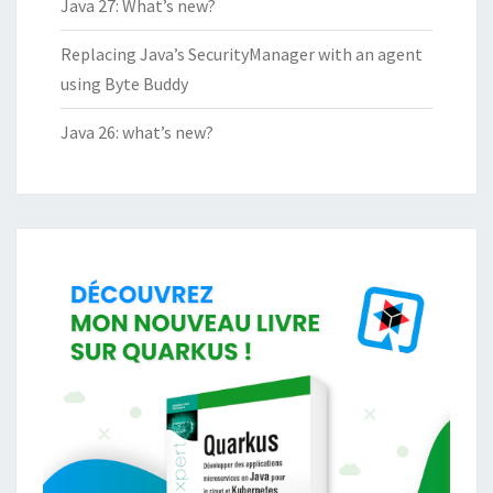
Java 27: What’s new?
Replacing Java’s SecurityManager with an agent
using Byte Buddy
Java 26: what’s new?