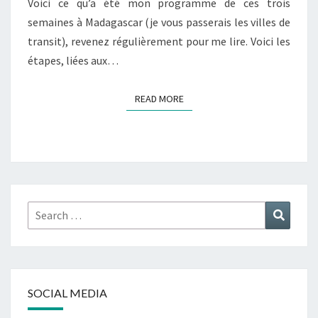
Voici ce qu’a été mon programme de ces trois
semaines à Madagascar (je vous passerais les villes de
transit), revenez régulièrement pour me lire. Voici les
étapes, liées aux…
READ MORE
READ MORE
Search
Search
for:
SOCIAL MEDIA