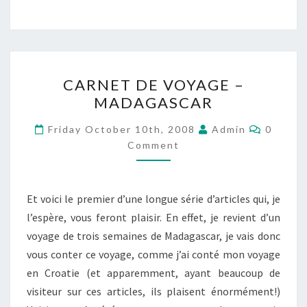
CARNET
CARNET DE VOYAGE –
DE
MADAGASCAR
VOYAGE
–
Commen
Friday October 10th, 2008
Admin
0
MADAGASCAR
Comment
Et voici le premier d’une longue série d’articles qui, je
l’espère, vous feront plaisir. En effet, je revient d’un
voyage de trois semaines de Madagascar, je vais donc
vous conter ce voyage, comme j’ai conté mon voyage
en Croatie (et apparemment, ayant beaucoup de
visiteur sur ces articles, ils plaisent énormément!)