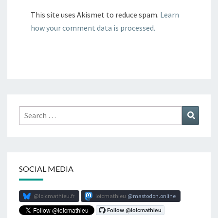
This site uses Akismet to reduce spam.
Learn
how your comment data is processed.
Search
Search
for:
SOCIAL MEDIA
@loicmathieu.fr
loicmathieu
mastodon.online