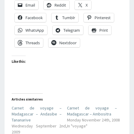
Email
Reddit
X
Facebook
Tumblr
Pinterest
WhatsApp
Telegram
Print
Threads
Nextdoor
Like this:
Articles similaires
Carnet de voyage –
Carnet de voyage –
Madagascar – Andasibe –
Madagascar – Ambositra
Tananarive
Monday November 24th, 2008
Wednesday September 2nd,
In "voyage"
2009