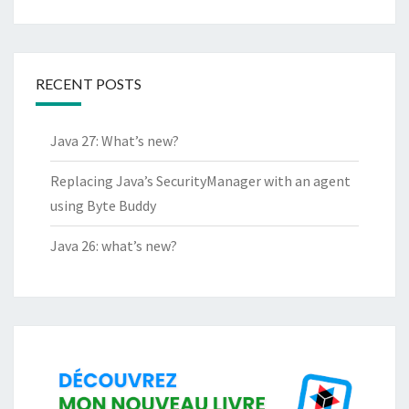
RECENT POSTS
Java 27: What’s new?
Replacing Java’s SecurityManager with an agent
using Byte Buddy
Java 26: what’s new?