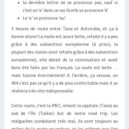
la dernière lettre ne se prononce pas, sauf si
c’est un ‘e’ dans ce cas là elle se prononce ‘é’
Le ‘o’ se prononce ‘ou’
3 heures de route entre Tana et Antsirabe, et ça à
bonne allure! La route est assez belle, refaite il y a peu
grâce à des subvention européenne (à priori, la
plupart des routes sont refaite grâce à des subvention
européenne), elle datait de la colonisation et avait
donc été faite par les français. La route est belle …
mais tourne énormément! A l’arrière, ça secoue, un
4X4 c’est pas ce qu’il y a de plus confortable mais il se
révèlera très vite indispensable.
Cette route, c’est la RN7, reliant la capitale (Tana) au
sud de l’île (Tuléar) but de notre road trip. Les
malgaches conduisent très mal, ils sont toujours au
milieu de la route en voiture, et les piétons que l’on