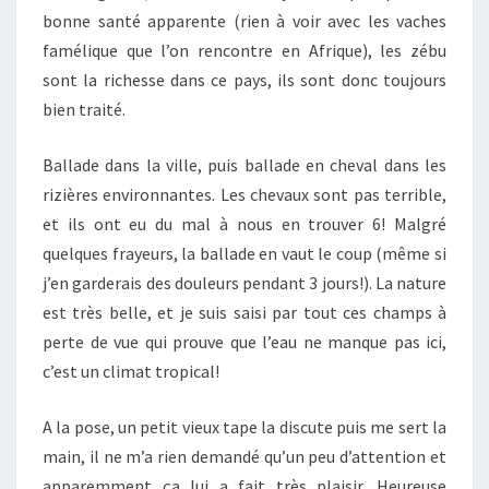
bonne santé apparente (rien à voir avec les vaches
famélique que l’on rencontre en Afrique), les zébu
sont la richesse dans ce pays, ils sont donc toujours
bien traité.
Ballade dans la ville, puis ballade en cheval dans les
rizières environnantes. Les chevaux sont pas terrible,
et ils ont eu du mal à nous en trouver 6! Malgré
quelques frayeurs, la ballade en vaut le coup (même si
j’en garderais des douleurs pendant 3 jours!). La nature
est très belle, et je suis saisi par tout ces champs à
perte de vue qui prouve que l’eau ne manque pas ici,
c’est un climat tropical!
A la pose, un petit vieux tape la discute puis me sert la
main, il ne m’a rien demandé qu’un peu d’attention et
apparemment ça lui a fait très plaisir. Heureuse