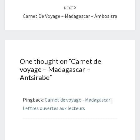
NEXT
Carnet De Voyage – Madagascar – Ambositra
One thought on “
Carnet de
voyage – Madagascar –
Antsirabe
”
Pingback:
Carnet de voyage - Madagascar |
Lettres ouvertes aux lecteurs