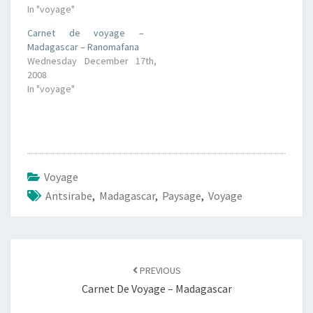
In "voyage"
Carnet de voyage –
Madagascar – Ranomafana
Wednesday December 17th,
2008
In "voyage"
Voyage
Antsirabe
,
Madagascar
,
Paysage
,
Voyage
Post
navigation
PREVIOUS
Carnet De Voyage – Madagascar