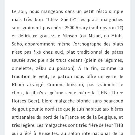
Le soir, nous mangeons dans un petit résto simple
mais très bon: “Chez Gaelle”. Les plats malgaches
sont vraiment pas chère: 2500 Ariary (soit environ 1€)
et délicieux: goutez le Minsao (ou Misao, ou Minh-
Saho, apparemment même l’orthographe des plats
n’est pas fixé chez eux), plat traditionnel de pâtes
sautée avec plein de trucs dedans (plein de légumes,
omelette, zébu ou poisson). A la fin, comme la
tradition le veut, le patron nous offre un verre de
Rhum arrangé. Comme boisson, pas vraiment le
choix, ici il n’y a qu’une seule bière: la THB (Three
Horses Beer), bière malgache blonde sans beaucoup
de gout pour le nordiste que je suis habitué aux bières
artisanales du nord de la France et de la Belgique, et
très légère. Les malgaches sont très fière de leur THB
qui a été à Bruxelles, au salon international de la