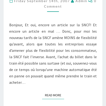
Friday September 14th, 2007
Admin
0
MOINS
Comment
DE
FLEXIBILITÉ
Bonjour, Et oui, encore un article sur la SNCF! Et
encore un article en mal … Donc, pour moi les
nouveau tarifs de la SNCF amène MOINS de flexibilité
qu’avant, alors que toutes les entreprises essaye
d’amener plus de flexibilité pour les consommateur,
la SNCF fait l’inverse. Avant, l’achat du billet dans le
train été possible sans surtaxe (et oui, souvenez-vous
de ce temps où lorsqu’une machine automatique été
en panne on pouvait quand même prendre le train et
acheter…
READ MORE
READ MORE