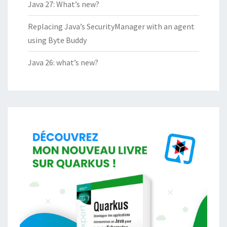
Java 27: What’s new?
Replacing Java’s SecurityManager with an agent
using Byte Buddy
Java 26: what’s new?