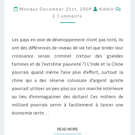
DE
Comm
Monday December 21st, 2009
Admin
COPENHAGUE:
2 Comments
Les pays en voie de développement n’ont pas tord, ils
ont des différences de niveau de vie tel que brider leur
croissance serais criminel (retour des grandes
famines et de l’extrême pauvreté ?) L’Inde et la Chine
pourrais quand même faire plus d’effort, surtout la
chine qui a des réserve colossale d’argent qu’elle
pourrait utiliser un peu plus sur son marché intérieure
au lieu d’emmagasiner des dollars! Ces milliers de
milliard pourrais servir à facillement à lancer une
économie verte…
READ MORE
READ MORE