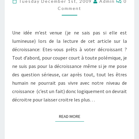
Tuesday December 1st, 2009
Admin
0
CONSOMMATION
Comment
Une idée m’est venue (je ne sais pas si elle est
lumineuse) lors de la lecture de cet article sur la
décroissance: Etes-vous prêts à voter décroissant ?
Tout d’abord, pour couper court à toute polémique, je
ne suis pas pour la décroissance même si je me pose
des question sérieuse, car après tout, tout les êtres
humain ne pourrait pas vivre avec notre niveau de
croissance (c’est un fait) donc logiquement on devrait
décroitre pour laisser croitre les plus…
READ MORE
READ MORE