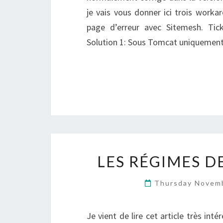
je vais vous donner ici trois worka
page d’erreur avec Sitemesh. Ti
Solution 1: Sous Tomcat uniquement
LES RÉGIMES D
Thursday Novem
Je vient de lire cet article très int