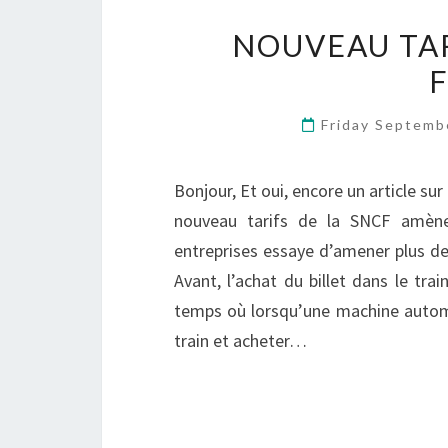
NOUVEAU TAR
F
Friday Septemb
Bonjour, Et oui, encore un article su
nouveau tarifs de la SNCF amène 
entreprises essaye d’amener plus de 
Avant, l’achat du billet dans le tra
temps où lorsqu’une machine autom
train et acheter…