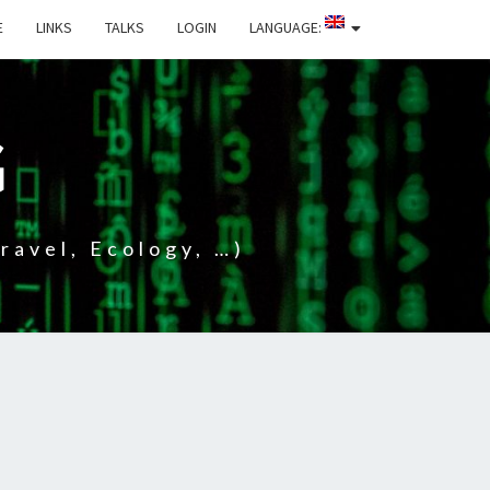
E
LINKS
TALKS
LOGIN
LANGUAGE:
G
ravel, Ecology, …)