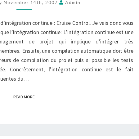
y November 14th, 2007
Admin
CONTROL
d’intégration continue : Cruise Control. Je vais donc vous
e que l’intégration continue: L’intégration continue est une
nagement de projet qui implique d’intégrer très
membres. Ensuite, une compilation automatique doit être
rreurs de compilation du projet puis si possible les tests
ée. Concrètement, l’intégration continue est le fait
équentes du…
READ MORE
READ MORE