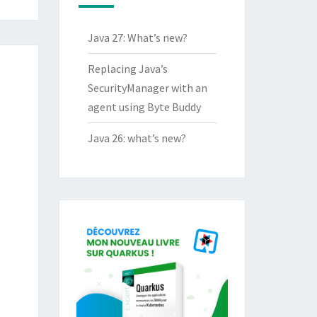
Java 27: What’s new?
Replacing Java’s
SecurityManager with an
agent using Byte Buddy
Java 26: what’s new?