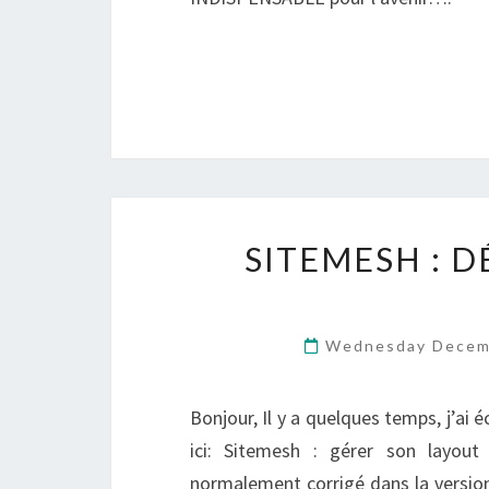
SITEMESH : 
Wednesday Decem
Bonjour, Il y a quelques temps, j’ai é
ici: Sitemesh : gérer son layou
normalement corrigé dans la version