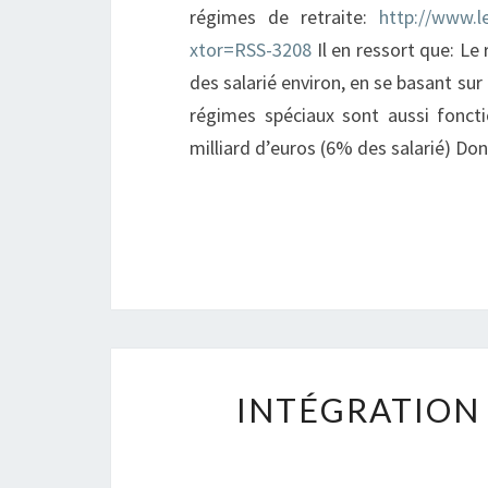
régimes de retraite:
http://www.l
xtor=RSS-3208
Il en ressort que: Le
des salarié environ, en se basant sur
régimes spéciaux sont aussi fonct
milliard d’euros (6% des salarié) Don
INTÉGRATION