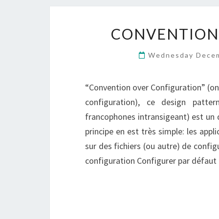
CONVENTION
Wednesday Decem
“Convention over Configuration” (on
configuration), ce design patte
francophones intransigeant) est un 
principe en est très simple: les appl
sur des fichiers (ou autre) de config
configuration Configurer par défaut 