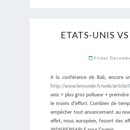
ETATS-UNIS V
Friday Decemb
A la conférence de Bali, encore une
http://www.lemonde.fr/web/article
unis = plus gros pollueur + premièr
le moins d’effort. Combien de temps
empêcher tout anvancement au nivea
effet, nous européen, fesont des ef
INDISPENSABLE pour l’avenir….