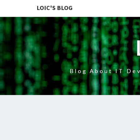
LOIC'S BLOG
Blog About IT Dev