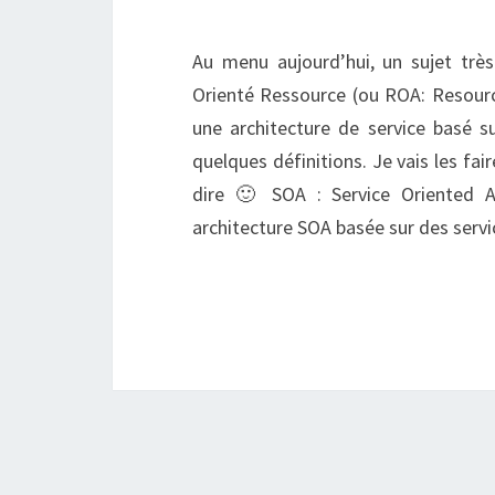
Au menu aujourd’hui, un sujet très
Orienté Ressource (ou ROA: Resourc
une architecture de service basé 
quelques définitions. Je vais les fai
dire 🙂 SOA : Service Oriented Ar
architecture SOA basée sur des serv