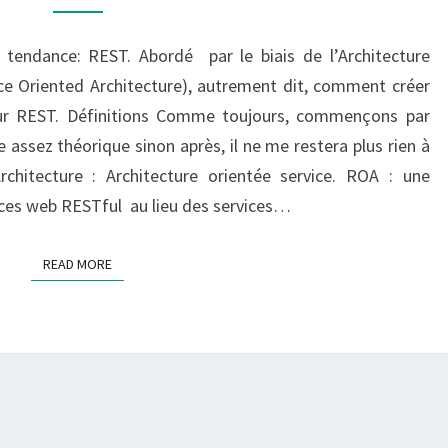
RESSOURCE
 tendance: REST. Abordé par le biais de l’Architecture
e Oriented Architecture), autrement dit, comment créer
sur REST. Définitions Comme toujours, commençons par
re assez théorique sinon après, il ne me restera plus rien à
chitecture : Architecture orientée service. ROA : une
ices web RESTful au lieu des services…
READ MORE
READ MORE