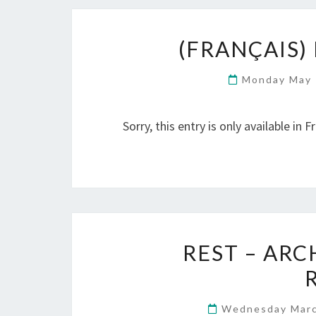
(FRANÇAIS)
Monday May 
Sorry, this entry is only available in F
REST – AR
Wednesday Marc