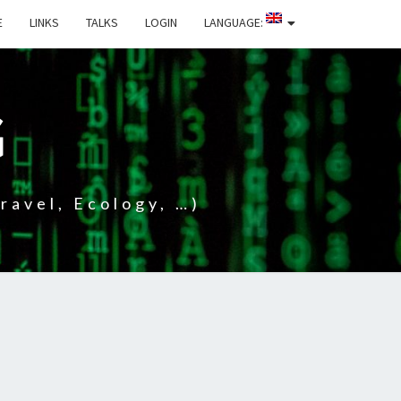
E
LINKS
TALKS
LOGIN
LANGUAGE:
G
ravel, Ecology, …)