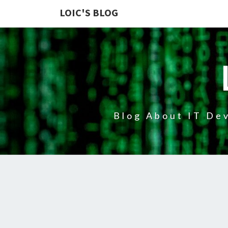
LOIC'S BLOG
Blog About IT Dev