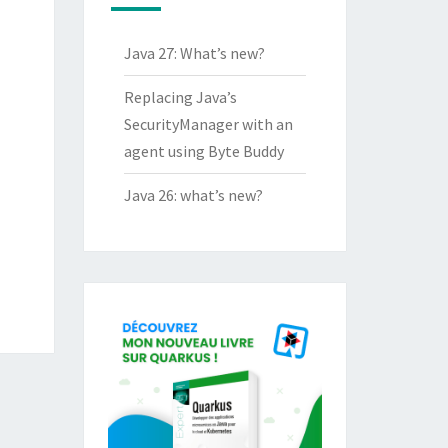
Java 27: What’s new?
Replacing Java’s
SecurityManager with an
agent using Byte Buddy
Java 26: what’s new?