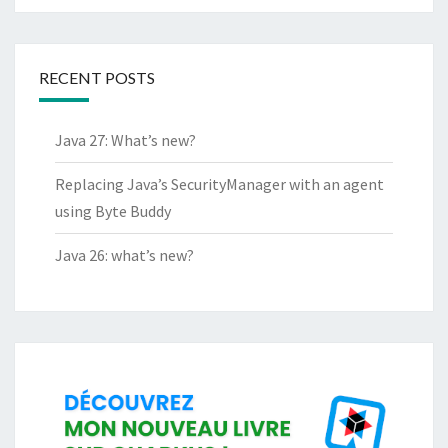
RECENT POSTS
Java 27: What’s new?
Replacing Java’s SecurityManager with an agent
using Byte Buddy
Java 26: what’s new?