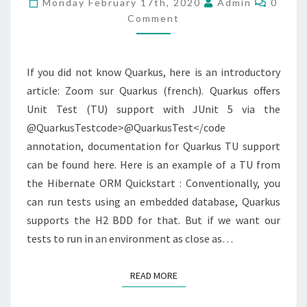
Monday February 17th, 2020
Admin
0
Comment
If you did not know Quarkus, here is an introductory
article: Zoom sur Quarkus (french). Quarkus offers
Unit Test (TU) support with JUnit 5 via the
@QuarkusTestcode>@QuarkusTest</code
annotation, documentation for Quarkus TU support
can be found here. Here is an example of a TU from
the Hibernate ORM Quickstart : Conventionally, you
can run tests using an embedded database, Quarkus
supports the H2 BDD for that. But if we want our
tests to run in an environment as close as…
READ MORE
READ MORE