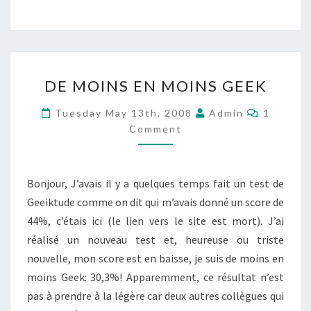
DE
DE MOINS EN MOINS GEEK
MOINS
EN
Comment
Tuesday May 13th, 2008
Admin
1
MOINS
Comment
GEEK
Bonjour, J’avais il y a quelques temps fait un test de
Geeiktude comme on dit qui m’avais donné un score de
44%, c’étais ici (le lien vers le site est mort). J’ai
réalisé un nouveau test et, heureuse ou triste
nouvelle, mon score est en baisse, je suis de moins en
moins Geek: 30,3%! Apparemment, ce résultat n’est
pas à prendre à la légère car deux autres collègues qui