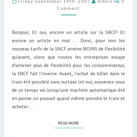
Friday September 14th, 2007
Admin
0
MOINS
Comment
DE
FLEXIBILITÉ
Bonjour, Et oui, encore un article sur la SNCF! Et
encore un article en mal … Donc, pour moi les
nouveau tarifs de la SNCF amène MOINS de flexibilité
qu’avant, alors que toutes les entreprises essaye
d’amener plus de flexibilité pour les consommateur,
la SNCF fait l’inverse. Avant, l’achat du billet dans le
train été possible sans surtaxe (et oui, souvenez-vous
de ce temps où lorsqu’une machine automatique été
en panne on pouvait quand même prendre le train et
acheter…
READ MORE
READ MORE