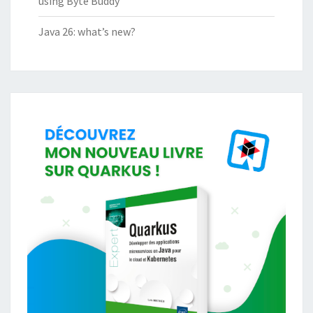
using Byte Buddy
Java 26: what’s new?