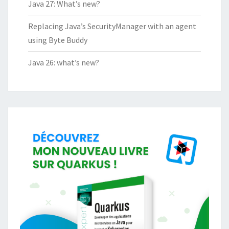
Java 27: What’s new?
Replacing Java’s SecurityManager with an agent
using Byte Buddy
Java 26: what’s new?