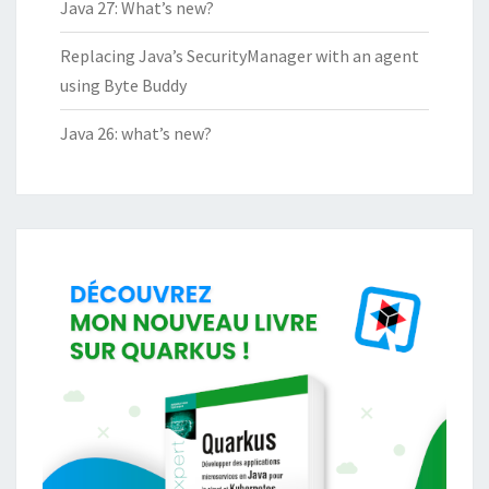
Java 27: What’s new?
Replacing Java’s SecurityManager with an agent
using Byte Buddy
Java 26: what’s new?