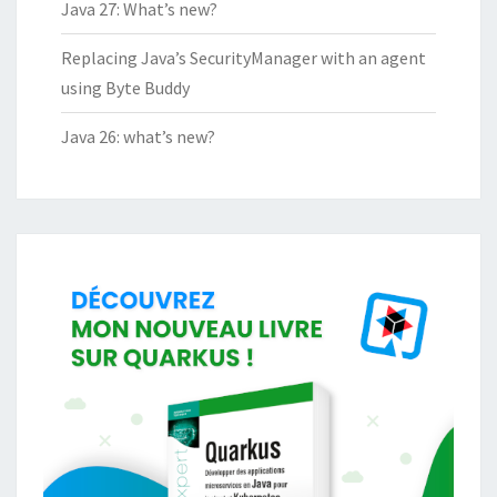
Java 27: What’s new?
Replacing Java’s SecurityManager with an agent
using Byte Buddy
Java 26: what’s new?