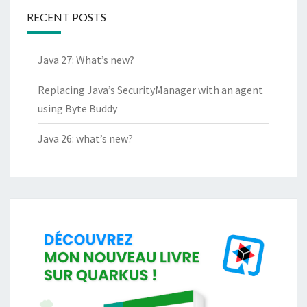
RECENT POSTS
Java 27: What’s new?
Replacing Java’s SecurityManager with an agent
using Byte Buddy
Java 26: what’s new?