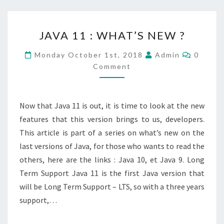
JAVA
JAVA 11 : WHAT’S NEW ?
11
:
Commen
Monday October 1st, 2018
Admin
0
WHAT’S
Comment
NEW
?
Now that Java 11 is out, it is time to look at the new
features that this version brings to us, developers.
This article is part of a series on what’s new on the
last versions of Java, for those who wants to read the
others, here are the links : Java 10, et Java 9. Long
Term Support Java 11 is the first Java version that
will be Long Term Support – LTS, so with a three years
support,…