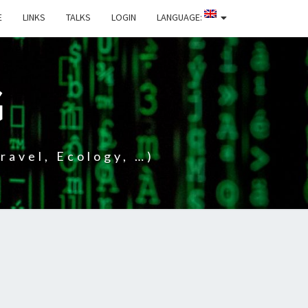
E
LINKS
TALKS
LOGIN
LANGUAGE:
G
ravel, Ecology, …)