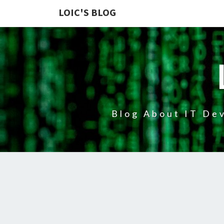
LOIC'S BLOG
Blog About IT Dev