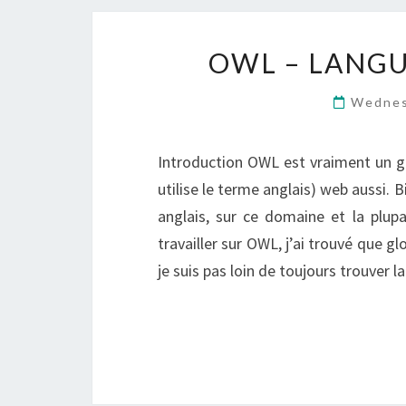
OWL – LANGU
Wednes
Introduction OWL est vraiment un gr
utilise le terme anglais) web aussi. B
anglais, sur ce domaine et la plup
travailler sur OWL, j’ai trouvé que g
je suis pas loin de toujours trouve