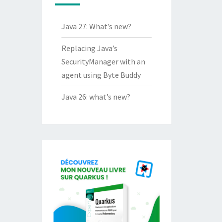
Java 27: What’s new?
Replacing Java’s
SecurityManager with an
agent using Byte Buddy
Java 26: what’s new?