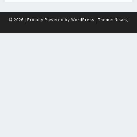
© 2026
|
Proudly Powered by
WordPress
|
Theme:
Nisarg