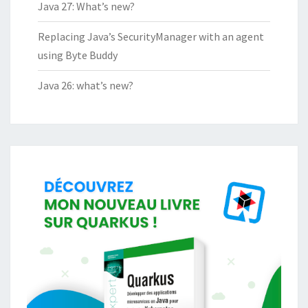
Java 27: What’s new?
Replacing Java’s SecurityManager with an agent
using Byte Buddy
Java 26: what’s new?