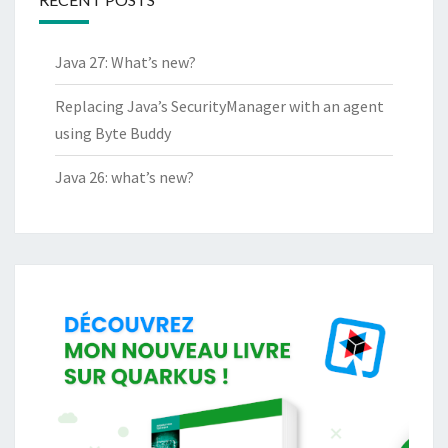
Java 27: What’s new?
Replacing Java’s SecurityManager with an agent
using Byte Buddy
Java 26: what’s new?