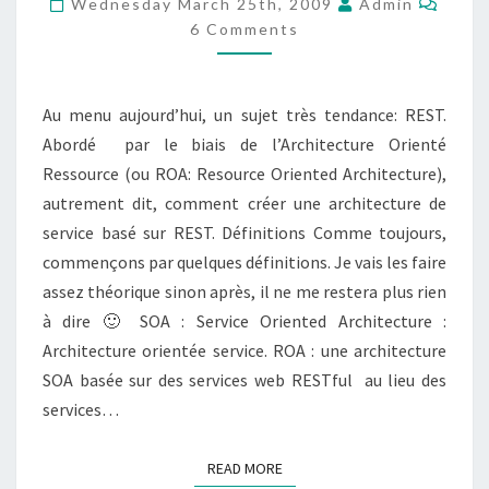
Wednesday March 25th, 2009
Admin
RESSOURCE
6 Comments
Au menu aujourd’hui, un sujet très tendance: REST.
Abordé par le biais de l’Architecture Orienté
Ressource (ou ROA: Resource Oriented Architecture),
autrement dit, comment créer une architecture de
service basé sur REST. Définitions Comme toujours,
commençons par quelques définitions. Je vais les faire
assez théorique sinon après, il ne me restera plus rien
à dire 🙂 SOA : Service Oriented Architecture :
Architecture orientée service. ROA : une architecture
SOA basée sur des services web RESTful au lieu des
services…
READ MORE
READ MORE