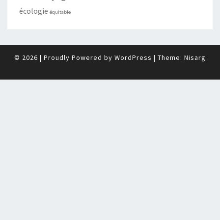
écologie
équitable
© 2026
|
Proudly Powered by
WordPress
|
Theme:
Nisarg