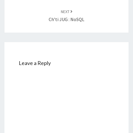
NEXT
Ch’ti JUG : NoSQL
Leave a Reply