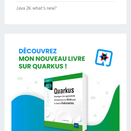
Java 26: what’s new?