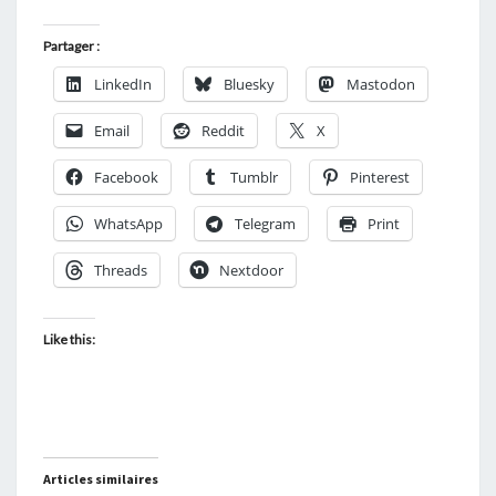
Partager :
LinkedIn
Bluesky
Mastodon
Email
Reddit
X
Facebook
Tumblr
Pinterest
WhatsApp
Telegram
Print
Threads
Nextdoor
Like this:
Articles similaires