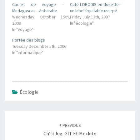
Carnet de voyage –
Café LOBODIS en dosette –
Madagascar – Antsirabe
un label équitable usurpé
Wednesday October 15th,
Friday July 13th, 2007
2008
In "écologie"
In "voyage"
Portée des blogs
Tuesday December 5th, 2006
In "informatique"
Écologie
Post
navigation
PREVIOUS
Ch’ti Jug: GIT Et Mockito