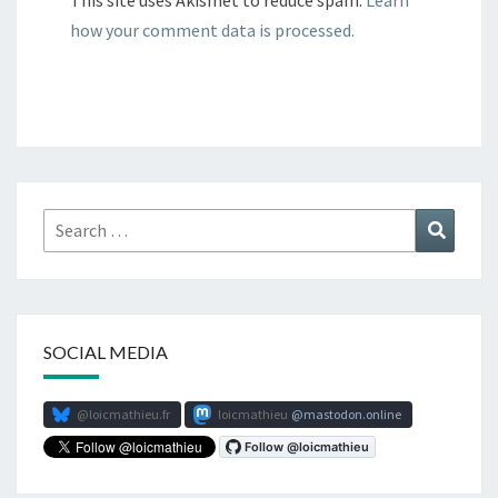
This site uses Akismet to reduce spam.
Learn
how your comment data is processed.
Search
Search
for:
SOCIAL MEDIA
@loicmathieu.fr
loicmathieu
mastodon.online