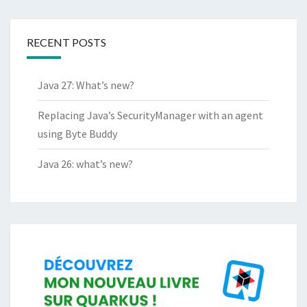
RECENT POSTS
Java 27: What’s new?
Replacing Java’s SecurityManager with an agent
using Byte Buddy
Java 26: what’s new?