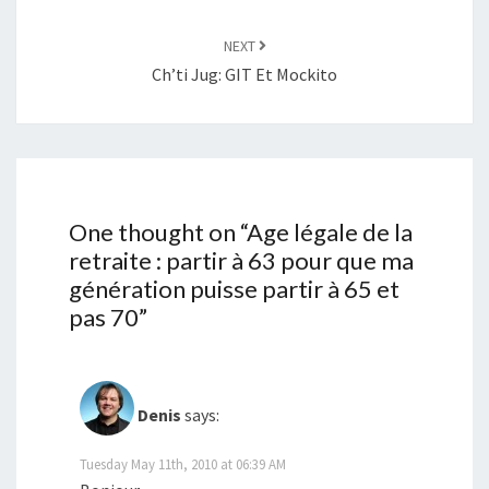
NEXT
Ch’ti Jug: GIT Et Mockito
One thought on “
Age légale de la
retraite : partir à 63 pour que ma
génération puisse partir à 65 et
pas 70
”
Denis
says:
Tuesday May 11th, 2010 at 06:39 AM