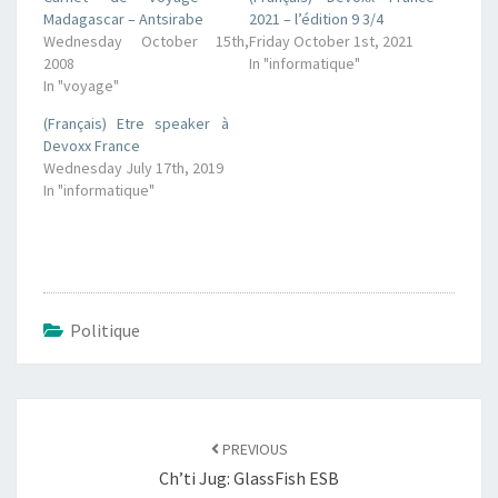
Madagascar – Antsirabe
2021 – l’édition 9 3/4
Wednesday October 15th,
Friday October 1st, 2021
2008
In "informatique"
In "voyage"
(Français) Etre speaker à
Devoxx France
Wednesday July 17th, 2019
In "informatique"
Politique
Post
navigation
PREVIOUS
Ch’ti Jug: GlassFish ESB