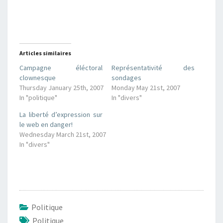
Articles similaires
Campagne éléctoral
Représentativité des
clownesque
sondages
Thursday January 25th, 2007
Monday May 21st, 2007
In "politique"
In "divers"
La liberté d’expression sur
le web en danger!
Wednesday March 21st, 2007
In "divers"
Politique
Politique