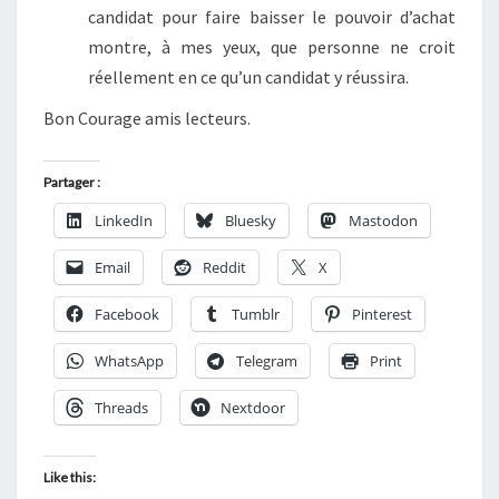
candidat pour faire baisser le pouvoir d’achat
montre, à mes yeux, que personne ne croit
réellement en ce qu’un candidat y réussira.
Bon Courage amis lecteurs.
Partager :
LinkedIn
Bluesky
Mastodon
Email
Reddit
X
Facebook
Tumblr
Pinterest
WhatsApp
Telegram
Print
Threads
Nextdoor
Like this: