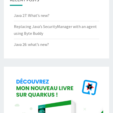
Java 27: What’s new?
Replacing Java’s SecurityManager with an agent
using Byte Buddy
Java 26: what’s new?