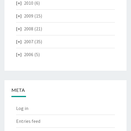
2010
(6)
2009
(15)
2008
(21)
2007
(35)
2006
(5)
META
Log in
Entries feed