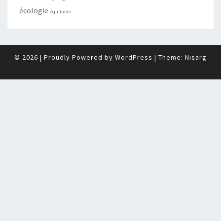
écologie
équitable
© 2026
|
Proudly Powered by
WordPress
|
Theme:
Nisarg