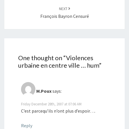
NEXT
François Bayron Censuré
One thought on “
Violences
urbaine en centre ville … hum
”
M.Poux
says:
Friday December 28th, 2007 at 07:06 AM
C’est parcequ’ils n’ont plus d’espoir….
Reply