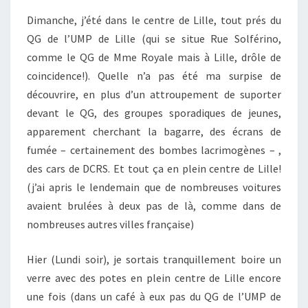
Dimanche, j’été dans le centre de Lille, tout prés du
QG de l’UMP de Lille (qui se situe Rue Solférino,
comme le QG de Mme Royale mais à Lille, drôle de
coincidence!). Quelle n’a pas été ma surpise de
découvrire, en plus d’un attroupement de suporter
devant le QG, des groupes sporadiques de jeunes,
apparement cherchant la bagarre, des écrans de
fumée – certainement des bombes lacrimogènes – ,
des cars de DCRS. Et tout ça en plein centre de Lille!
(j’ai apris le lendemain que de nombreuses voitures
avaient brulées à deux pas de là, comme dans de
nombreuses autres villes française)
Hier (Lundi soir), je sortais tranquillement boire un
verre avec des potes en plein centre de Lille encore
une fois (dans un café à eux pas du QG de l’UMP de