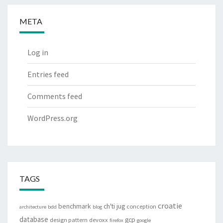
META
Log in
Entries feed
Comments feed
WordPress.org
TAGS
croatie
benchmark
ch'ti jug
conception
architecture
bdd
blog
database
gcp
design pattern
devoxx
firefox
google