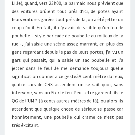
Lille), quand, vers 23h00, la barmaid nous prévient que
des voitures brûlent tout prés d’ici, de potes ayant
leurs voitures garées tout prés de là, on a été jetter un
coup d’oeil. En fait, il n’y avait de visible qu’un feu de
poubelle – style baricade de poubelle au milieux de la
rue -, j’ai saisie une scène assez marrant, en plus des
gens regardant depuis le pas de leurs portes, j’ai vu un
gars qui passait, qui a saisie un sac poubelle et l’a
jetter dans le feu! Je me demande toujours quelle
signification donner à ce gesteàA cent mètre du feux,
quatre cars de CRS attendent on se sait quoi, sans
intervenir, sans arrêter le feu. Peut-être gardent-ils le
QG de l’UMP (à cents autres mètres de là), ou alors ils
attendent que quelque chose de sérieux se passe car
honnètement, une poubelle qui crame ce n’est pas
trés éxcitant.