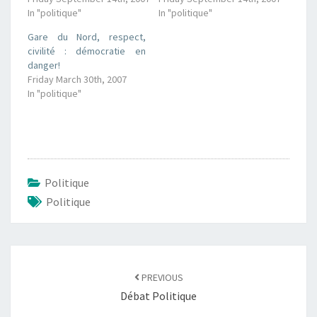
In "politique"
In "politique"
Gare du Nord, respect,
civilité : démocratie en
danger!
Friday March 30th, 2007
In "politique"
Politique
Politique
Post
navigation
PREVIOUS
Débat Politique