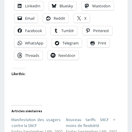
LinkedIn
Bluesky
Mastodon
Email
Reddit
X
Facebook
Tumblr
Pinterest
WhatsApp
Telegram
Print
Threads
Nextdoor
Like this:
Articles similaires
Manifestation des usagers
Nouveau tariffs SNCF =
contre la SNCF
moins de flexibilité
Friday September 14th, 2007
Friday September 14th, 2007