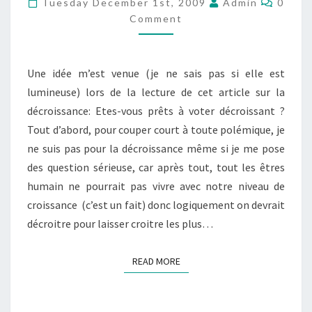
Tuesday December 1st, 2009
Admin
0
CONSOMMATION
Comment
Une idée m’est venue (je ne sais pas si elle est
lumineuse) lors de la lecture de cet article sur la
décroissance: Etes-vous prêts à voter décroissant ?
Tout d’abord, pour couper court à toute polémique, je
ne suis pas pour la décroissance même si je me pose
des question sérieuse, car après tout, tout les êtres
humain ne pourrait pas vivre avec notre niveau de
croissance (c’est un fait) donc logiquement on devrait
décroitre pour laisser croitre les plus…
READ MORE
READ MORE