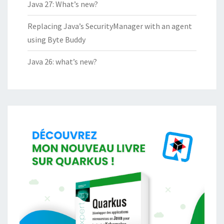
Java 27: What’s new?
Replacing Java’s SecurityManager with an agent
using Byte Buddy
Java 26: what’s new?